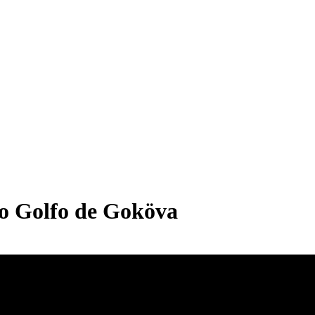
no Golfo de Goköva