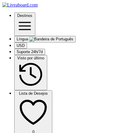
Destinos
Língua
USD
Suporte 24h/7d
Visto por último
Lista de Desejos
0