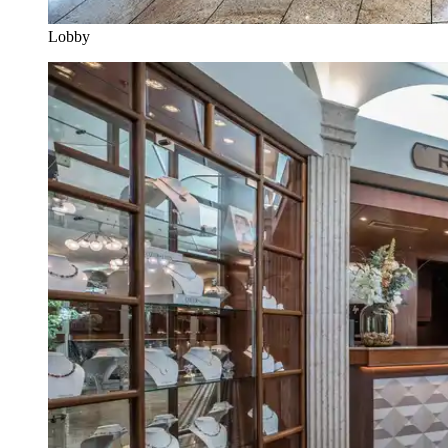
Lobby