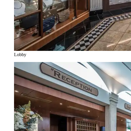
Lobby