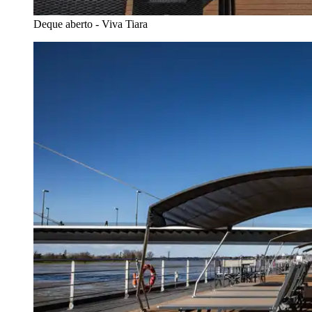
Deque aberto - Viva Tiara