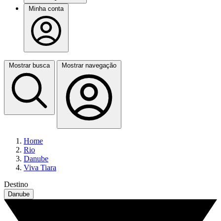
Minha conta
Mostrar busca
Mostrar navegação
Home
Rio
Danube
Viva Tiara
Destino
Danube