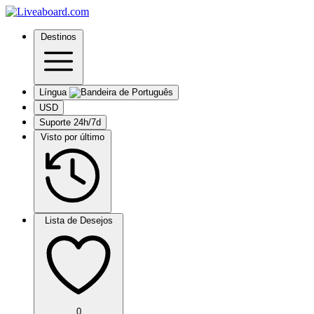
Destinos
Língua
USD
Suporte 24h/7d
Visto por último
Lista de Desejos
0