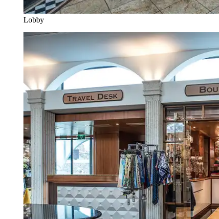
Lobby