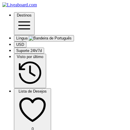
Destinos
Língua
USD
Suporte 24h/7d
Visto por último
Lista de Desejos
0