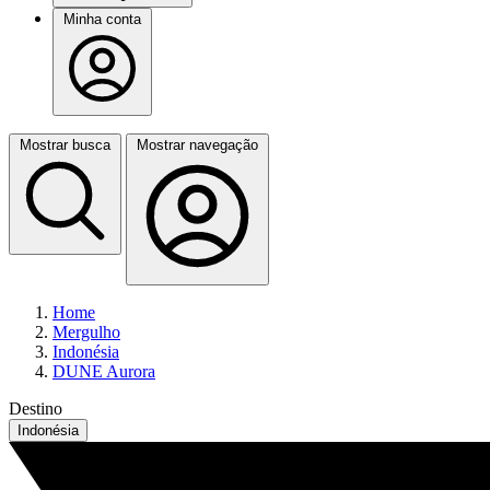
Minha conta
Mostrar busca
Mostrar navegação
Home
Mergulho
Indonésia
DUNE Aurora
Destino
Indonésia