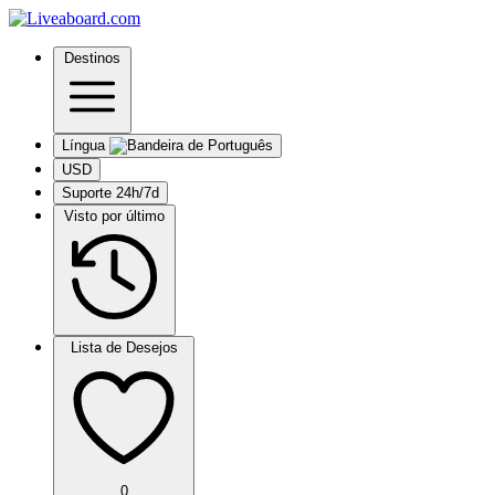
Destinos
Língua
USD
Suporte 24h/7d
Visto por último
Lista de Desejos
0