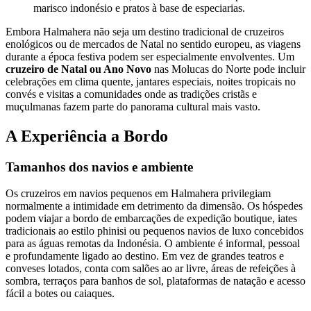
marisco indonésio e pratos à base de especiarias.
Embora Halmahera não seja um destino tradicional de cruzeiros
enológicos ou de mercados de Natal no sentido europeu, as viagens
durante a época festiva podem ser especialmente envolventes. Um
cruzeiro de Natal ou Ano Novo
nas Molucas do Norte pode incluir
celebrações em clima quente, jantares especiais, noites tropicais no
convés e visitas a comunidades onde as tradições cristãs e
muçulmanas fazem parte do panorama cultural mais vasto.
A Experiência a Bordo
Tamanhos dos navios e ambiente
Os cruzeiros em navios pequenos em Halmahera privilegiam
normalmente a intimidade em detrimento da dimensão. Os hóspedes
podem viajar a bordo de embarcações de expedição boutique, iates
tradicionais ao estilo phinisi ou pequenos navios de luxo concebidos
para as águas remotas da Indonésia. O ambiente é informal, pessoal
e profundamente ligado ao destino. Em vez de grandes teatros e
conveses lotados, conta com salões ao ar livre, áreas de refeições à
sombra, terraços para banhos de sol, plataformas de natação e acesso
fácil a botes ou caiaques.