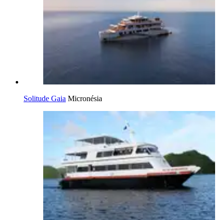
Solitude Gaia
Micronésia