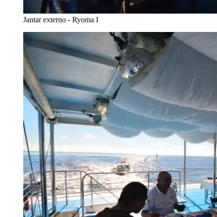
Jantar externo - Ryoma I