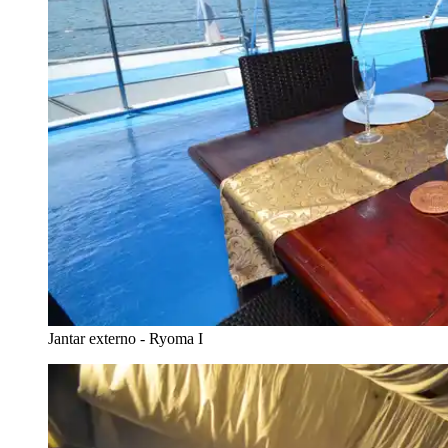
Jantar externo - Ryoma I