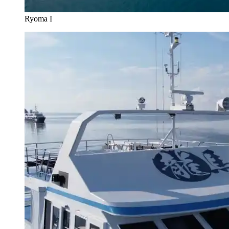
Ryoma I