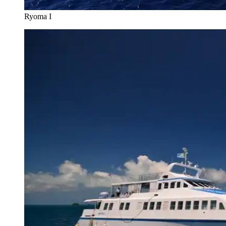
Ryoma I