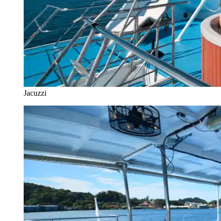
Jacuzzi