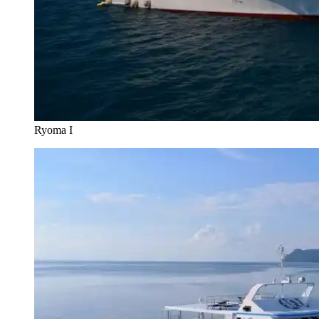
Ryoma I