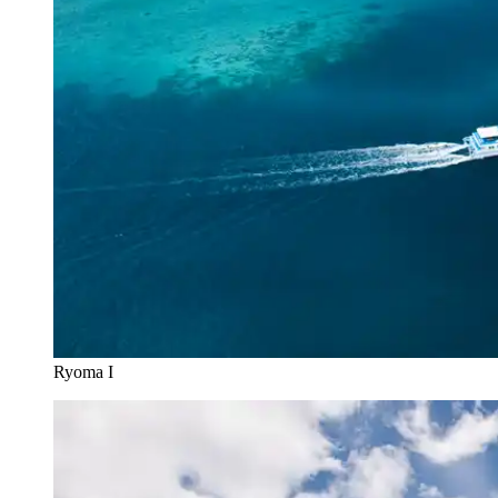
Ryoma I