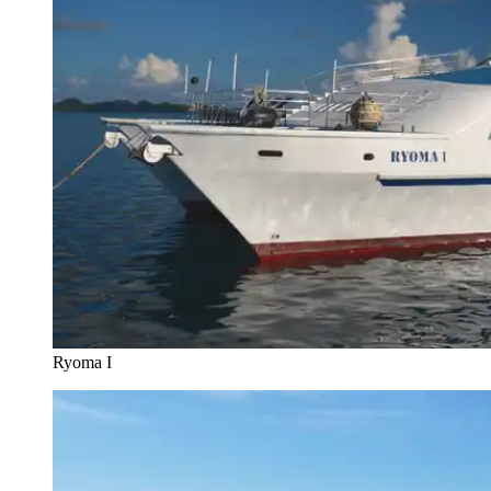
Ryoma I