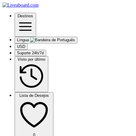
Destinos
Língua
USD
Suporte 24h/7d
Visto por último
Lista de Desejos
0