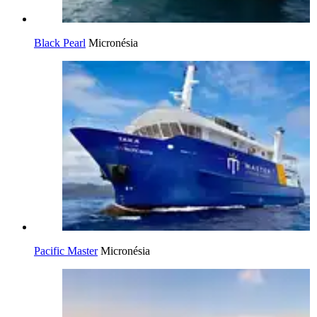
Black Pearl
Micronésia
Pacific Master
Micronésia