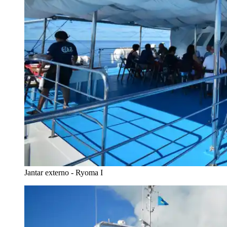
Jantar externo - Ryoma I