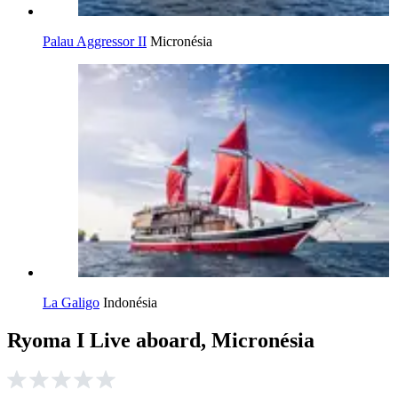
Palau Aggressor II
Micronésia
La Galigo
Indonésia
Ryoma I Live aboard, Micronésia