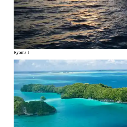
Ryoma I