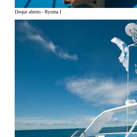
Deque aberto - Ryoma I