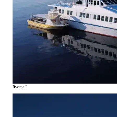
Ryoma I