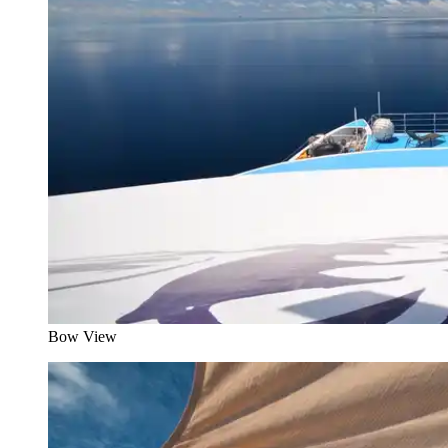
Bow View