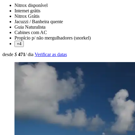
Nitrox disponível
Internet grátis
Nitrox Grátis
Jacuzzi / Banheira quente
Guia Naturalista
Cabines com AC
Propício p/ não mergulhadores (snorkel)
+4
desde
$
471
/ dia
Verificar as datas