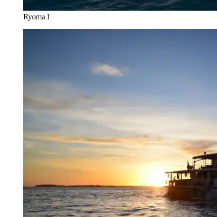
Ryoma I