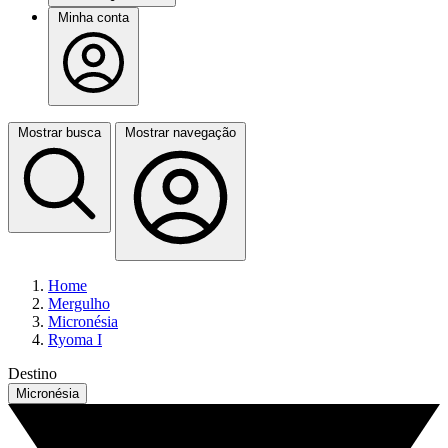
Minha conta
Mostrar busca
Mostrar navegação
Home
Mergulho
Micronésia
Ryoma I
Destino
Micronésia