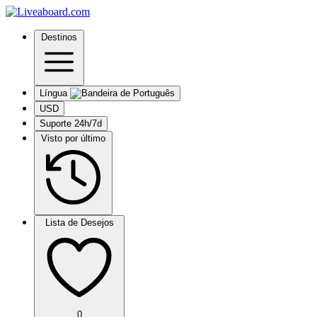
Destinos
Língua
USD
Suporte 24h/7d
Visto por último
Lista de Desejos
0