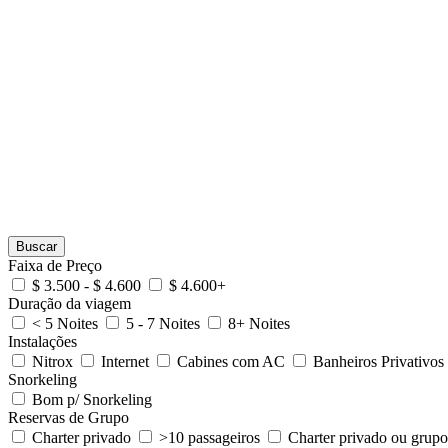
Buscar
Faixa de Preço
$ 3.500 - $ 4.600
$ 4.600+
Duração da viagem
< 5 Noites
5 - 7 Noites
8+ Noites
Instalações
Nitrox
Internet
Cabines com AC
Banheiros Privativos
Snorkeling
Bom p/ Snorkeling
Reservas de Grupo
Charter privado
>10 passageiros
Charter privado ou grupo