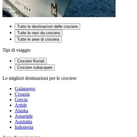
Tutte le destinazioni delle crociere
Tutte le navi da crociera
Tutte le aree di crociera
Tipi di viaggio
Crociere fluviali
Crociere subacquee
Le migliori destinazioni per le crociere
Galapagos
Croazia
Grecia
Artide
Alaska
Antartide
Australia
Indonesia