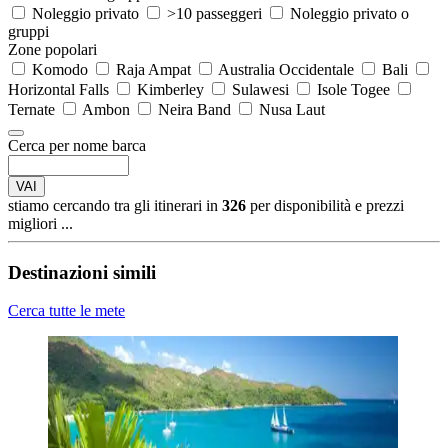
Noleggio privato
>10 passeggeri
Noleggio privato o
gruppi
Zone popolari
Komodo
Raja Ampat
Australia Occidentale
Bali
Horizontal Falls
Kimberley
Sulawesi
Isole Togee
Ternate
Ambon
Neira Band
Nusa Laut
Cerca per nome barca
VAI
stiamo cercando tra gli itinerari in
326
per disponibilità e prezzi
migliori ...
Destinazioni simili
Cerca tutte le mete