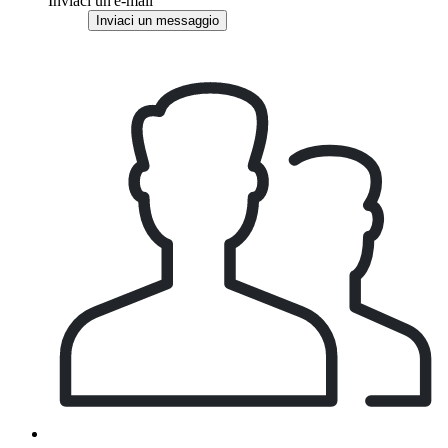
Inviaci un'e-mail
Inviaci un messaggio