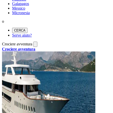
Galapagos
Messico
Micronesia
o
CERCA
Serve aiuto?
Crociere avventura
Crociere avventura