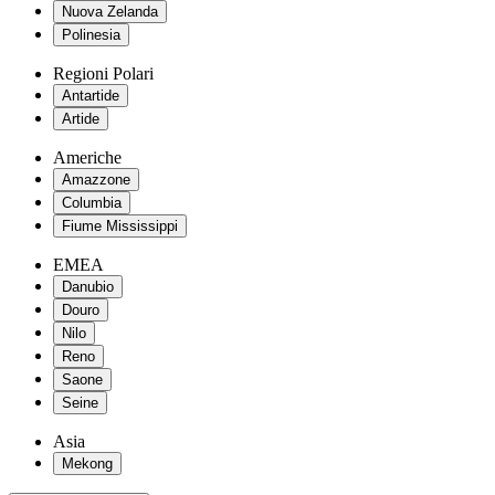
Nuova Zelanda
Polinesia
Regioni Polari
Antartide
Artide
Americhe
Amazzone
Columbia
Fiume Mississippi
EMEA
Danubio
Douro
Nilo
Reno
Saone
Seine
Asia
Mekong