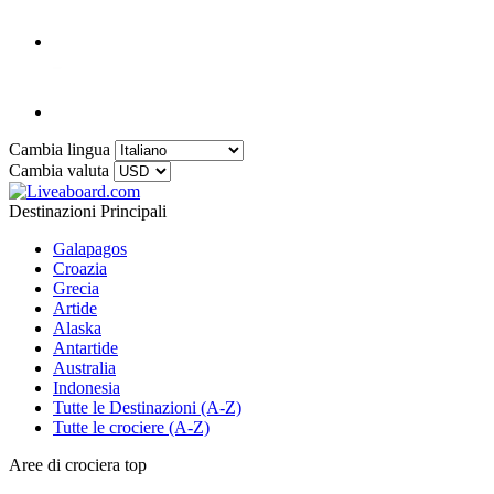
Cambia lingua
Cambia valuta
Destinazioni Principali
Galapagos
Croazia
Grecia
Artide
Alaska
Antartide
Australia
Indonesia
Tutte le Destinazioni (A-Z)
Tutte le crociere (A-Z)
Aree di crociera top