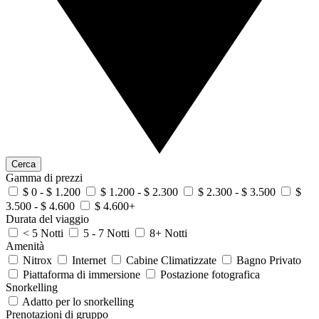
Cerca
Gamma di prezzi
$ 0 - $ 1.200
$ 1.200 - $ 2.300
$ 2.300 - $ 3.500
$
3.500 - $ 4.600
$ 4.600+
Durata del viaggio
< 5 Notti
5 - 7 Notti
8+ Notti
Amenità
Nitrox
Internet
Cabine Climatizzate
Bagno Privato
Piattaforma di immersione
Postazione fotografica
Snorkelling
Adatto per lo snorkelling
Prenotazioni di gruppo