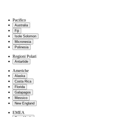
Pacifico
Australia
Fiji
Isole Solomon
Micronesia
Polinesia
Regioni Polari
Antartide
Americhe
Alaska
Costa Rica
Florida
Galapagos
Messico
New England
EMEA