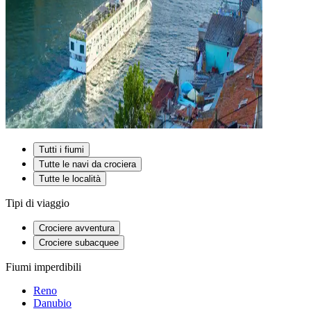
Tutti i fiumi
Tutte le navi da crociera
Tutte le località
Tipi di viaggio
Crociere avventura
Crociere subacquee
Fiumi imperdibili
Reno
Danubio