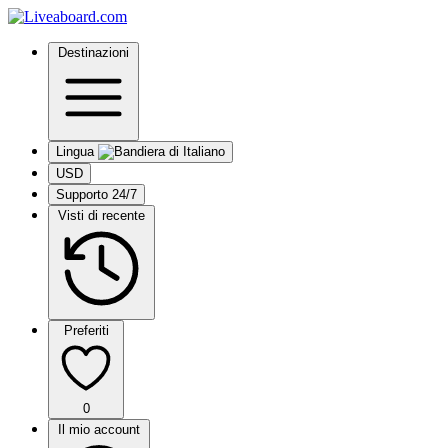
Destinazioni
Lingua
USD
Supporto 24/7
Visti di recente
Preferiti
0
Il mio account