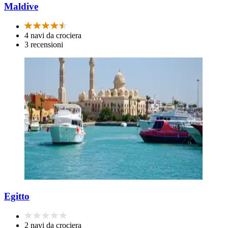
Maldive
4 navi da crociera
3 recensioni
Egitto
2 navi da crociera