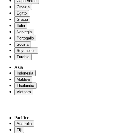
Capo Verde
Croazia
Egitto
Grecia
Italia
Norvegia
Portogallo
Scozia
Seychelles
Turchia
Asia
Indonesia
Maldive
Thailandia
Vietnam
Pacifico
Australia
Fiji