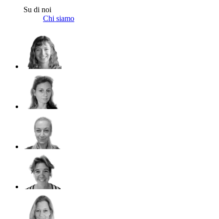
Su di noi
Chi siamo