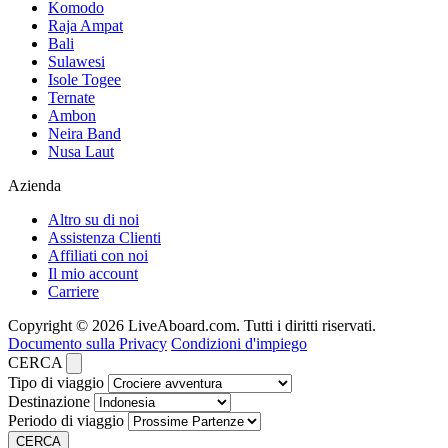
Komodo
Raja Ampat
Bali
Sulawesi
Isole Togee
Ternate
Ambon
Neira Band
Nusa Laut
Azienda
Altro su di noi
Assistenza Clienti
Affiliati con noi
Il mio account
Carriere
Copyright © 2026 LiveAboard.com. Tutti i diritti riservati.
Documento sulla Privacy
Condizioni d'impiego
CERCA
Tipo di viaggio
Destinazione
Periodo di viaggio
CERCA