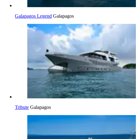
Galapagos Legend
Galapagos
Tribute
Galapagos