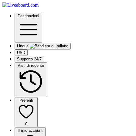
Destinazioni
Lingua
USD
Supporto 24/7
Visti di recente
Preferiti
0
Il mio account