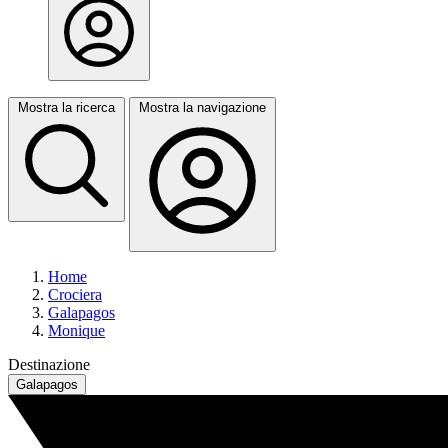
Mostra la ricerca
Mostra la navigazione
Home
Crociera
Galapagos
Monique
Destinazione
Galapagos