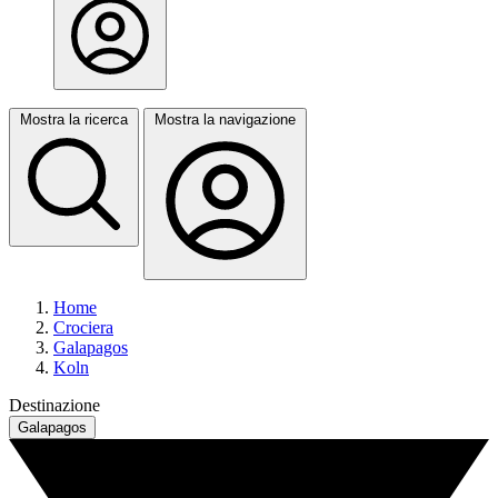
Mostra la ricerca
Mostra la navigazione
Home
Crociera
Galapagos
Koln
Destinazione
Galapagos