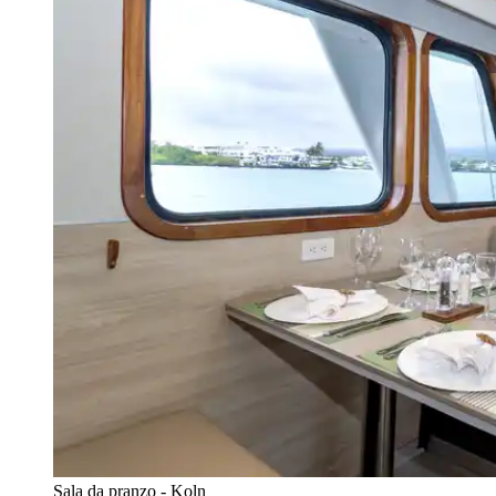
Sala da pranzo - Koln