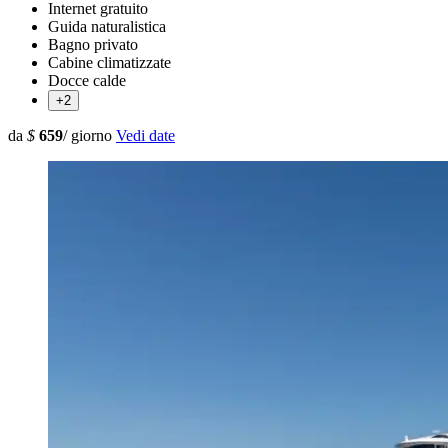
Internet gratuito
Guida naturalistica
Bagno privato
Cabine climatizzate
Docce calde
+2
da
$
659
/ giorno
Vedi date