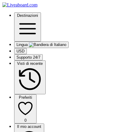
Destinazioni
Lingua
USD
Supporto 24/7
Visti di recente
Preferiti
0
Il mio account