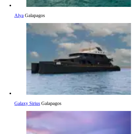
Alya
Galapagos
Galaxy Sirius
Galapagos