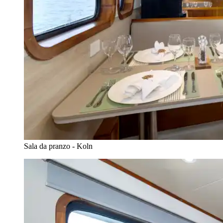
Sala da pranzo - Koln