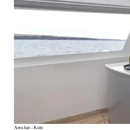
Area bar - Koln