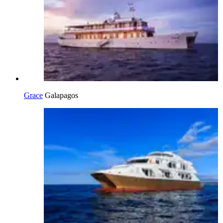
Grace
Galapagos