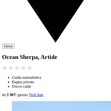
Cerca
Ocean Sherpa, Artide
Guida naturalistica
Bagno privato
Docce calde
da
$
907
/ giorno
Vedi date