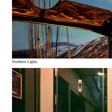
Northern Lights