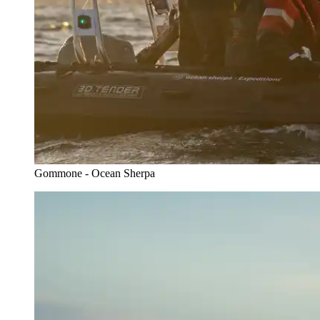
Gommone - Ocean Sherpa