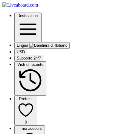
Destinazioni
Lingua
USD
Supporto 24/7
Visti di recente
Preferiti
0
Il mio account