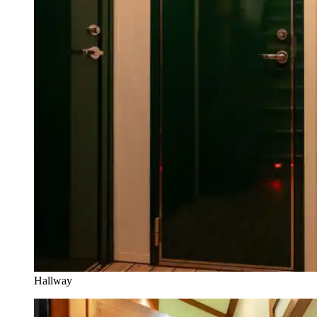
Hallway