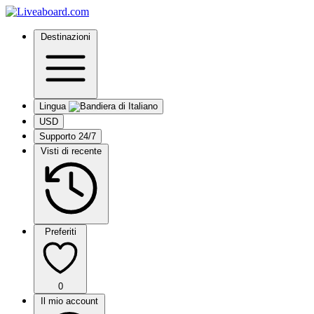
Destinazioni
Lingua
USD
Supporto 24/7
Visti di recente
Preferiti
0
Il mio account