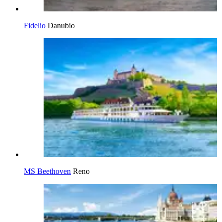
Fidelio
Danubio
MS Beethoven
Reno