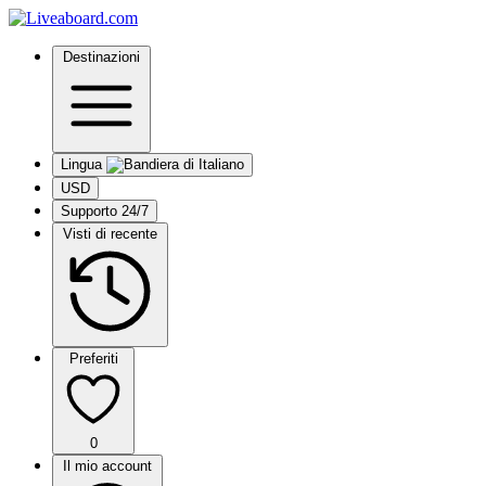
Destinazioni
Lingua
USD
Supporto 24/7
Visti di recente
Preferiti
0
Il mio account