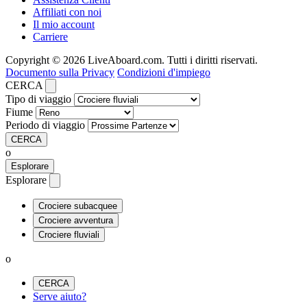
Affiliati con noi
Il mio account
Carriere
Copyright © 2026 LiveAboard.com. Tutti i diritti riservati.
Documento sulla Privacy
Condizioni d'impiego
CERCA
Tipo di viaggio
Fiume
Periodo di viaggio
CERCA
o
Esplorare
Esplorare
Crociere subacquee
Crociere avventura
Crociere fluviali
o
CERCA
Serve aiuto?