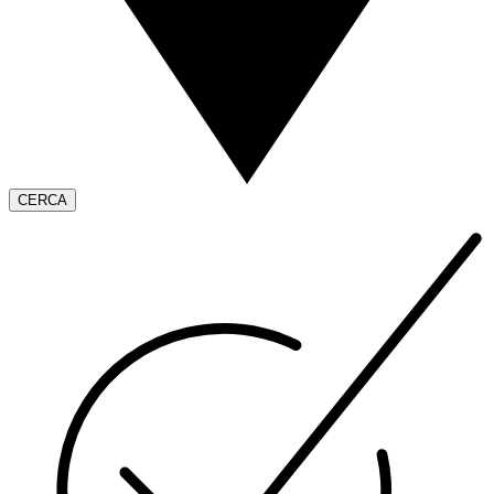
CERCA