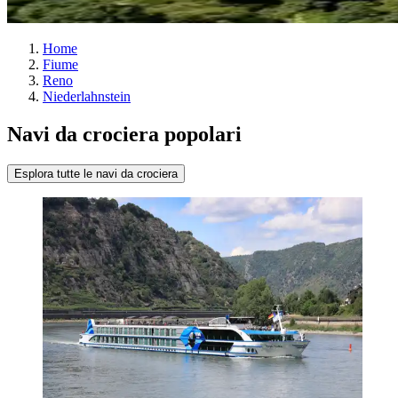
Home
Fiume
Reno
Niederlahnstein
Navi da crociera popolari
Esplora tutte le navi da crociera