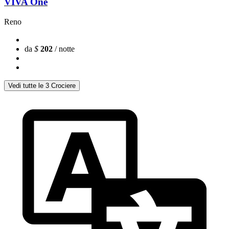
VIVA One
Reno
da
$
202
/ notte
Vedi tutte le 3 Crociere