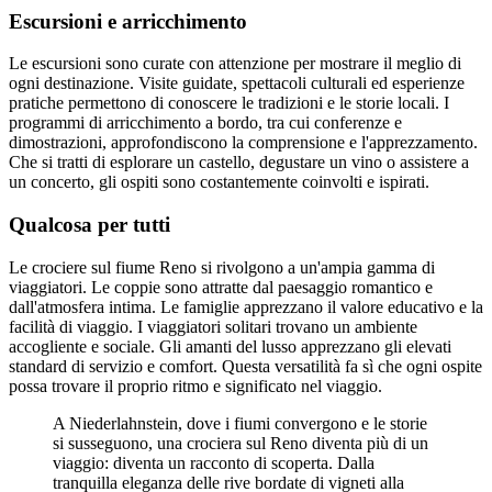
Escursioni e arricchimento
Le escursioni sono curate con attenzione per mostrare il meglio di
ogni destinazione. Visite guidate, spettacoli culturali ed esperienze
pratiche permettono di conoscere le tradizioni e le storie locali. I
programmi di arricchimento a bordo, tra cui conferenze e
dimostrazioni, approfondiscono la comprensione e l'apprezzamento.
Che si tratti di esplorare un castello, degustare un vino o assistere a
un concerto, gli ospiti sono costantemente coinvolti e ispirati.
Qualcosa per tutti
Le crociere sul fiume Reno si rivolgono a un'ampia gamma di
viaggiatori. Le coppie sono attratte dal paesaggio romantico e
dall'atmosfera intima. Le famiglie apprezzano il valore educativo e la
facilità di viaggio. I viaggiatori solitari trovano un ambiente
accogliente e sociale. Gli amanti del lusso apprezzano gli elevati
standard di servizio e comfort. Questa versatilità fa sì che ogni ospite
possa trovare il proprio ritmo e significato nel viaggio.
A Niederlahnstein, dove i fiumi convergono e le storie
si susseguono, una crociera sul Reno diventa più di un
viaggio: diventa un racconto di scoperta. Dalla
tranquilla eleganza delle rive bordate di vigneti alla