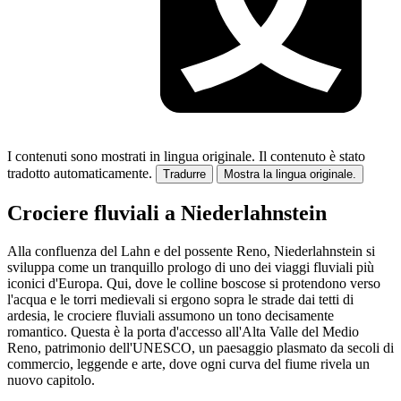
I contenuti sono mostrati in lingua originale.
Il contenuto è stato
tradotto automaticamente.
Tradurre
Mostra la lingua originale.
Crociere fluviali a Niederlahnstein
Alla confluenza del Lahn e del possente Reno, Niederlahnstein si
sviluppa come un tranquillo prologo di uno dei viaggi fluviali più
iconici d'Europa. Qui, dove le colline boscose si protendono verso
l'acqua e le torri medievali si ergono sopra le strade dai tetti di
ardesia, le crociere fluviali assumono un tono decisamente
romantico. Questa è la porta d'accesso all'Alta Valle del Medio
Reno, patrimonio dell'UNESCO, un paesaggio plasmato da secoli di
commercio, leggende e arte, dove ogni curva del fiume rivela un
nuovo capitolo.