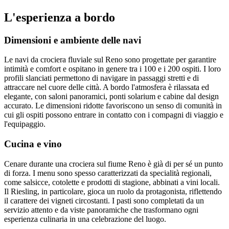
L'esperienza a bordo
Dimensioni e ambiente delle navi
Le navi da crociera fluviale sul Reno sono progettate per garantire
intimità e comfort e ospitano in genere tra i 100 e i 200 ospiti. I loro
profili slanciati permettono di navigare in passaggi stretti e di
attraccare nel cuore delle città. A bordo l'atmosfera è rilassata ed
elegante, con saloni panoramici, ponti solarium e cabine dal design
accurato. Le dimensioni ridotte favoriscono un senso di comunità in
cui gli ospiti possono entrare in contatto con i compagni di viaggio e
l'equipaggio.
Cucina e vino
Cenare durante una crociera sul fiume Reno è già di per sé un punto
di forza. I menu sono spesso caratterizzati da specialità regionali,
come salsicce, cotolette e prodotti di stagione, abbinati a vini locali.
Il Riesling, in particolare, gioca un ruolo da protagonista, riflettendo
il carattere dei vigneti circostanti. I pasti sono completati da un
servizio attento e da viste panoramiche che trasformano ogni
esperienza culinaria in una celebrazione del luogo.