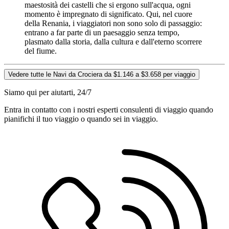
maestosità dei castelli che si ergono sull'acqua, ogni
momento è impregnato di significato. Qui, nel cuore
della Renania, i viaggiatori non sono solo di passaggio:
entrano a far parte di un paesaggio senza tempo,
plasmato dalla storia, dalla cultura e dall'eterno scorrere
del fiume.
Vedere tutte le Navi da Crociera da $1.146 a $3.658 per viaggio
Siamo qui per aiutarti, 24/7
Entra in contatto con i nostri esperti consulenti di viaggio quando
pianifichi il tuo viaggio o quando sei in viaggio.