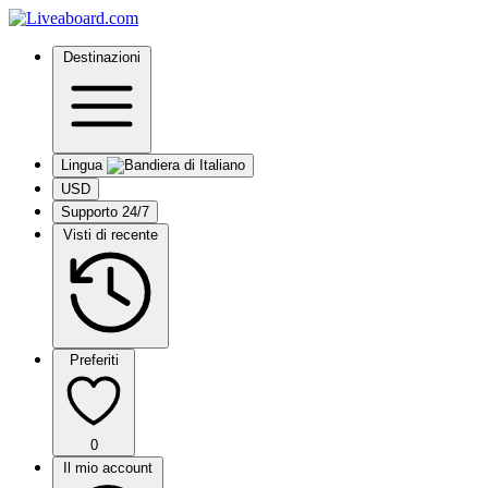
Destinazioni
Lingua
USD
Supporto 24/7
Visti di recente
Preferiti
0
Il mio account