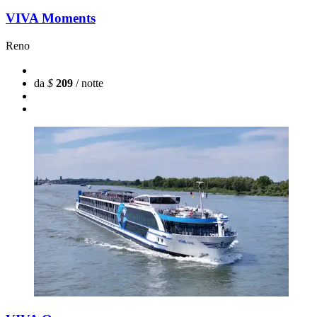
VIVA Moments
Reno
da
$
209
/ notte