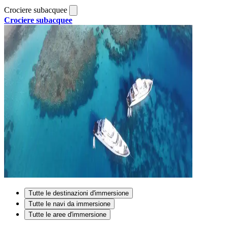
Crociere subacquee
Crociere subacquee
Tutte le destinazioni d'immersione
Tutte le navi da immersione
Tutte le aree d'immersione