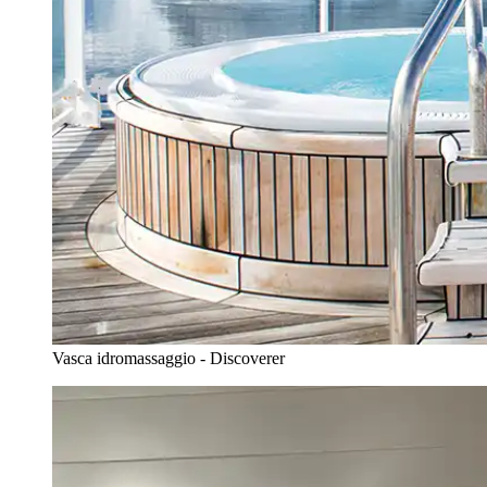
Vasca idromassaggio - Discoverer