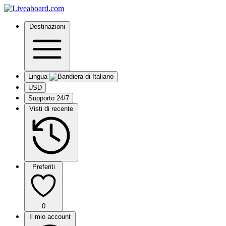
Destinazioni
Lingua
USD
Supporto 24/7
Visti di recente
Preferiti
0
Il mio account