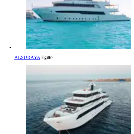
ALSURAYA
Egitto