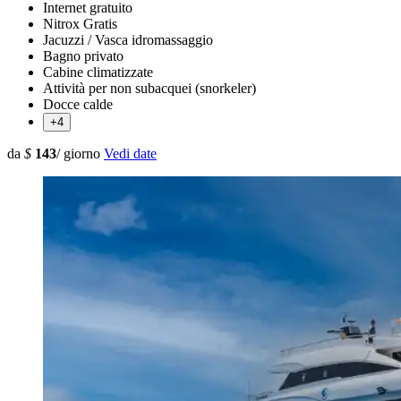
Internet gratuito
Nitrox Gratis
Jacuzzi / Vasca idromassaggio
Bagno privato
Cabine climatizzate
Attività per non subacquei (snorkeler)
Docce calde
+4
da
$
143
/ giorno
Vedi date