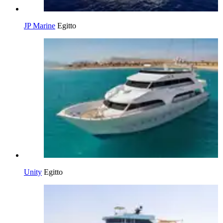
JP Marine
Egitto
Unity
Egitto