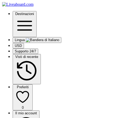
Destinazioni
Lingua
USD
Supporto 24/7
Visti di recente
Preferiti
0
Il mio account