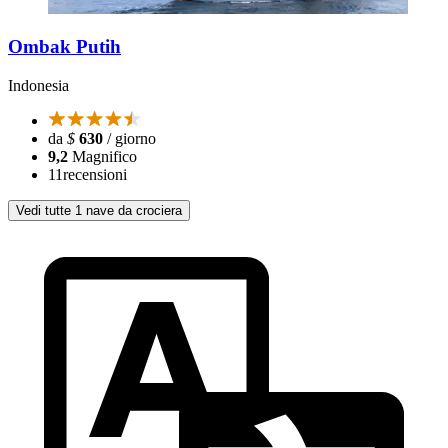
Ombak Putih
Indonesia
da
$
630
/ giorno
9,2
Magnifico
11
recensioni
Vedi tutte 1 nave da crociera