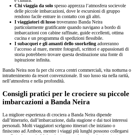
e cultura.
Chi viaggia da solo
spesso apprezza l’atmosfera socievole
delle piccole imbarcazioni, dove le escursioni di gruppo
rendono facile entrare in contatto con gli altri.
I viaggiatori di lusso
troveranno Banda Neira
particolarmente gratificante quando navigano a bordo di
imbarcazioni con cabine raffinate, guide eccellenti, ottima
cucina e un programma di spedizioni flessibile.
I subacquei e gli amanti dello snorkeling
adoreranno
l’accesso al mare, mentre fotografi, scrittori e appassionati di
storia potrebbero trovare questa destinazione una fonte di
ispirazione infinita.
Banda Neira non fa per chi cerca centri commerciali, vita notturna o
intrattenimento da resort convenzionale. Il suo lusso sta nella rarità,
nell’atmosfera e nella profondità.
Consigli pratici per le crociere su piccole
imbarcazioni a Banda Neira
La migliore esperienza di crociera a Banda Neira dipende
dall’itinerario, dall’imbarcazione, dalla stagione e dai tuoi interessi
personali. Molti viaggiatori scelgono itinerari che iniziano o
finiscono ad Ambon, mentre i viaggi più lunghi possono collegarsi