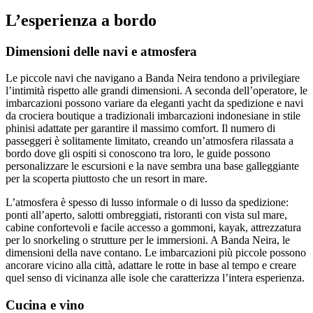
L’esperienza a bordo
Dimensioni delle navi e atmosfera
Le piccole navi che navigano a Banda Neira tendono a privilegiare
l’intimità rispetto alle grandi dimensioni. A seconda dell’operatore, le
imbarcazioni possono variare da eleganti yacht da spedizione e navi
da crociera boutique a tradizionali imbarcazioni indonesiane in stile
phinisi adattate per garantire il massimo comfort. Il numero di
passeggeri è solitamente limitato, creando un’atmosfera rilassata a
bordo dove gli ospiti si conoscono tra loro, le guide possono
personalizzare le escursioni e la nave sembra una base galleggiante
per la scoperta piuttosto che un resort in mare.
L’atmosfera è spesso di lusso informale o di lusso da spedizione:
ponti all’aperto, salotti ombreggiati, ristoranti con vista sul mare,
cabine confortevoli e facile accesso a gommoni, kayak, attrezzatura
per lo snorkeling o strutture per le immersioni. A Banda Neira, le
dimensioni della nave contano. Le imbarcazioni più piccole possono
ancorare vicino alla città, adattare le rotte in base al tempo e creare
quel senso di vicinanza alle isole che caratterizza l’intera esperienza.
Cucina e vino