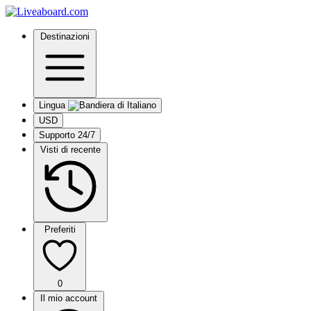
Destinazioni
Lingua
USD
Supporto 24/7
Visti di recente
Preferiti
0
Il mio account