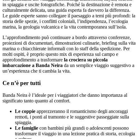
in spiaggia e uscite fotografiche. Poiché la destinazione è remota e
culturalmente delicata, una guida esperta fa davvero la differenza.
Le guide esperte sanno collegare il paesaggio a temi più profondi: la
storia delle spezie, i conflitti coloniali, l’indipendenza, l’ecologia
marina, la geologia vulcanica e la vita contemporanea sull’isola.
L’approfondimento può continuare a bordo attraverso conferenze,
proiezioni di documentari, dimostrazioni culinarie, briefing sulla vita
marina o chiacchierate informali con lo staff della spedizione. Per
molti ospiti, è proprio questo mix di esperienza sul campo e
approfondimento a trasformare
la crociera su piccola
imbarcazione a Banda Neira
da un semplice viaggio suggestivo a
un’esperienza che ti cambia la vita.
Ce n’è per tutti
Banda Neira è l’ideale per i viaggiatori che danno importanza al
significato tanto quanto al comfort.
Le coppie
apprezzeranno il romanticismo degli ancoraggi
remoti, i ponti al tramonto e le suggestive passeggiate sulla
spiaggia.
Le famiglie
con bambini più grandi o adolescenti possono
trasformare il viaggio in una lezione pratica di storia, ecologia