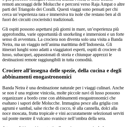
remoti ancoraggi delle Molucche e percorsi verso Raja Ampat o altre
parti del Triangolo dei Coralli. Questi viaggi sono pensati per chi
cerca un’esperienza rara e immersiva tra isole che restano ben al di
fuori dei circuiti crocieristici tradizionali.
Gli ospiti possono aspettarsi più giorni in mare, un’esperienza più
approfondita, varie opportunità di snorkeling e immersioni e un forte
senso di avventura. La crociera non diventa solo una visita a Banda
Neira, ma un viaggio nell’anima marittima dell’Indonesia. Gli
itinerari lunghi sono adatti a viaggiatori esperti, ospiti di crociere di
lusso, subacquei, appassionati di storia e chiunque apprezzi le
destinazioni remote raggiungibili in tutta comodità.
Crociere all’insegna delle spezie, della cucina e degli
abbinamenti enogastronomici
Banda Neira è una destinazione naturale per i viaggi culinari. Anche
se non è una regione vinicola, molte piccole navi di lusso possono
organizzare a bordo cene con abbinamenti enogastronomici che
esaltano i sapori delle Molucche. Immagina pesce alla griglia con
agrumi e sambal, salse ricche di cocco, tè alla cannella, dolci alla
noce moscata, frutta tropicale e vini accuratamente selezionati serviti
sul ponte mentre il vulcano svanisce nell’ombra della sera.