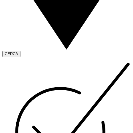
CERCA