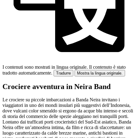
I contenuti sono mostrati in lingua originale.
Il contenuto è stato
tradotto automaticamente.
Tradurre
Mostra la lingua originale.
Crociere avventura in Neira Band
Le crociere su piccole imbarcazioni a Banda Neira invitano i
viaggiatori in uno dei mondi insulari più suggestivi dell’Indonesia,
dove vulcani color smeraldo si ergono da acque blu intenso e secoli
di storia del commercio delle spezie aleggiano nei tranquilli porti.
Lontano dai trafficati porti crocieristici del Sud-Est asiatico, Banda
Neira offre un’atmosfera intima, da film e ricca di sfaccettature: un
luogo caratterizzato da calde brezze marine, antichi bastioni in