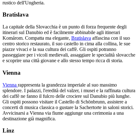
rustico dell'Ungheria.
Bratislava
La capitale della Slovacchia è un punto di forza frequente degli
itinerari sul Danubio ed è facilmente abbinabile agli itinerari
Komárom. Compatta ma elegante,
Bratislava
affascina con il suo
centro storico restaurato, il suo castello in cima alla collina, le sue
piazze vivaci e la sua cultura dei caffè. Gli ospiti potranno
passeggiare per i vicoli medievali, assaggiare le specialità slovacche
e scoprire una città giovane e allo stesso tempo ricca di storia.
Vienna
Vienna
rappresenta la grandezza imperiale al suo massimo
splendore. I palazzi, l'eredità del valzer, i musei e la raffinata cultura
dei caffè ne fanno il fulcro delle crociere sul Danubio più lunghe.
Gli ospiti possono visitare il Castello di Schönbrunn, assistere a
concerti di musica classica o gustare la Sachertorte in saloni storici.
Avvicinarsi a Vienna via fiume aggiunge una cerimonia a una
destinazione già magnifica.
Linz