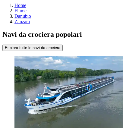
Home
Fiume
Danubio
Zanzara
Navi da crociera popolari
Esplora tutte le navi da crociera