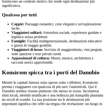
forniscono un contesto storico che rende ogni destinazione più
significativa.
Qualcosa per tutti
Coppie:
Paesaggi romantici, cene eleganti e un'esplorazione
facile.
Viaggiatori solitari:
Atmosfera sociale, esperienze guidate e
logistica senza problemi.
Famiglie:
Facilità multigenerazionale, destinazioni educative
e giorni di viaggio gestibili.
Viaggiatori di lusso:
Servizio di maggiordomo, vini pregiati,
suite spaziose e tour privati curati.
Appassionati di cultura:
Musei, musica, architettura e
racconti storici approfonditi.
Komárom spicca tra i porti del Danubio
Mentre le capitali famose sono spesso sotto i riflettori, Komárom
premia i viaggiatori con qualcosa di più raro: l'autenticità. Qui il
Danubio sembra vissuto piuttosto che messo in scena. Incontrerai
ritmi locali, identità stratificate e una bellezza più tranquilla plasmata
da secoli di scambi. La sua posizione tra le destinazioni più
importanti significa che offre sia tregua che rivelazione: un luogo in