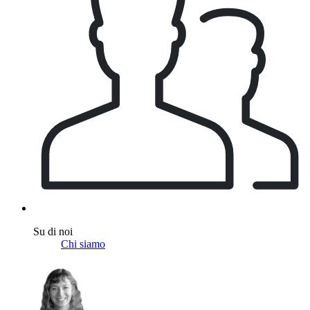
Su di noi
Chi siamo