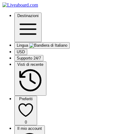
Destinazioni
Lingua
USD
Supporto 24/7
Visti di recente
Preferiti
0
Il mio account