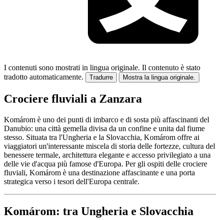
I contenuti sono mostrati in lingua originale.
Il contenuto è stato
tradotto automaticamente.
Tradurre
Mostra la lingua originale.
Crociere fluviali a Zanzara
Komárom è uno dei punti di imbarco e di sosta più affascinanti del
Danubio: una città gemella divisa da un confine e unita dal fiume
stesso. Situata tra l'Ungheria e la Slovacchia, Komárom offre ai
viaggiatori un'interessante miscela di storia delle fortezze, cultura del
benessere termale, architettura elegante e accesso privilegiato a una
delle vie d'acqua più famose d'Europa. Per gli ospiti delle crociere
fluviali, Komárom è una destinazione affascinante e una porta
strategica verso i tesori dell'Europa centrale.
Komárom: tra Ungheria e Slovacchia