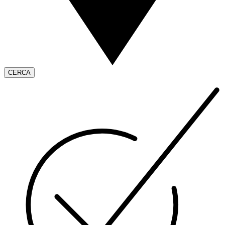
CERCA