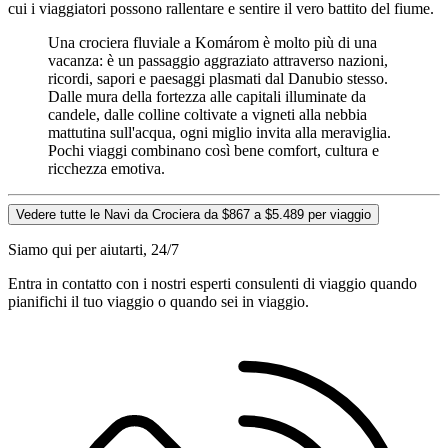
cui i viaggiatori possono rallentare e sentire il vero battito del fiume.
Una crociera fluviale a Komárom è molto più di una
vacanza: è un passaggio aggraziato attraverso nazioni,
ricordi, sapori e paesaggi plasmati dal Danubio stesso.
Dalle mura della fortezza alle capitali illuminate da
candele, dalle colline coltivate a vigneti alla nebbia
mattutina sull'acqua, ogni miglio invita alla meraviglia.
Pochi viaggi combinano così bene comfort, cultura e
ricchezza emotiva.
Vedere tutte le Navi da Crociera da $867 a $5.489 per viaggio
Siamo qui per aiutarti, 24/7
Entra in contatto con i nostri esperti consulenti di viaggio quando
pianifichi il tuo viaggio o quando sei in viaggio.