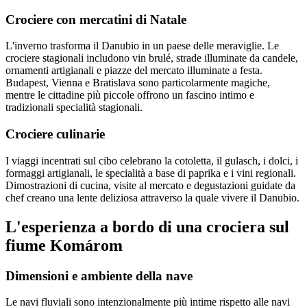
Crociere con mercatini di Natale
L'inverno trasforma il Danubio in un paese delle meraviglie. Le
crociere stagionali includono vin brulé, strade illuminate da candele,
ornamenti artigianali e piazze del mercato illuminate a festa.
Budapest, Vienna e Bratislava sono particolarmente magiche,
mentre le cittadine più piccole offrono un fascino intimo e
tradizionali specialità stagionali.
Crociere culinarie
I viaggi incentrati sul cibo celebrano la cotoletta, il gulasch, i dolci, i
formaggi artigianali, le specialità a base di paprika e i vini regionali.
Dimostrazioni di cucina, visite al mercato e degustazioni guidate da
chef creano una lente deliziosa attraverso la quale vivere il Danubio.
L'esperienza a bordo di una crociera sul
fiume Komárom
Dimensioni e ambiente della nave
Le navi fluviali sono intenzionalmente più intime rispetto alle navi