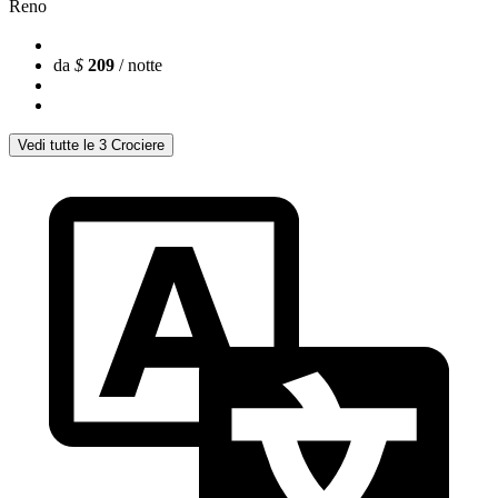
Reno
da
$
209
/ notte
Vedi tutte le 3 Crociere