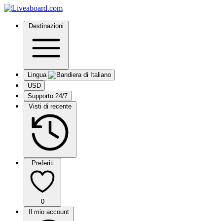
Destinazioni
Lingua
USD
Supporto 24/7
Visti di recente
Preferiti
0
Il mio account