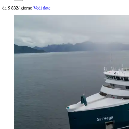
da
$
832
/ giorno
Vedi date