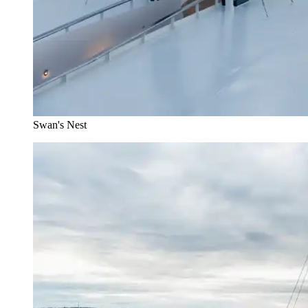
Swan's Nest