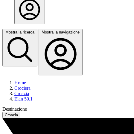
Mostra la ricerca
Mostra la navigazione
Home
Crociera
Croazia
Elan 50.1
Destinazione
Croazia