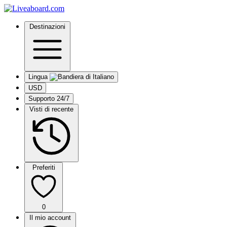
Destinazioni
Lingua
USD
Supporto 24/7
Visti di recente
Preferiti
0
Il mio account