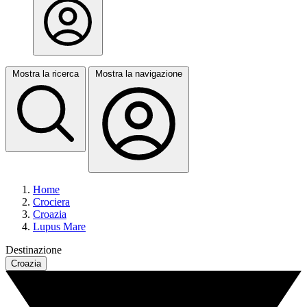
Mostra la ricerca
Mostra la navigazione
Home
Crociera
Croazia
Lupus Mare
Destinazione
Croazia