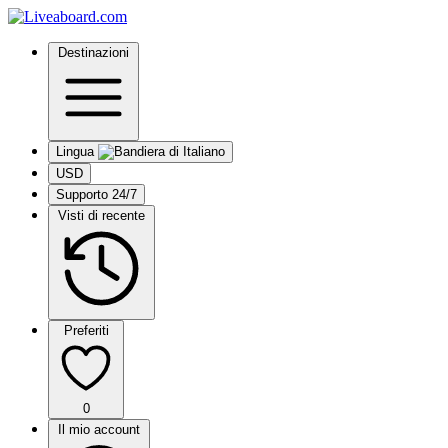
Destinazioni
Lingua
USD
Supporto 24/7
Visti di recente
Preferiti
0
Il mio account