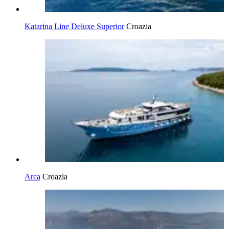
Katarina Line Deluxe Superior
Croazia
Arca
Croazia