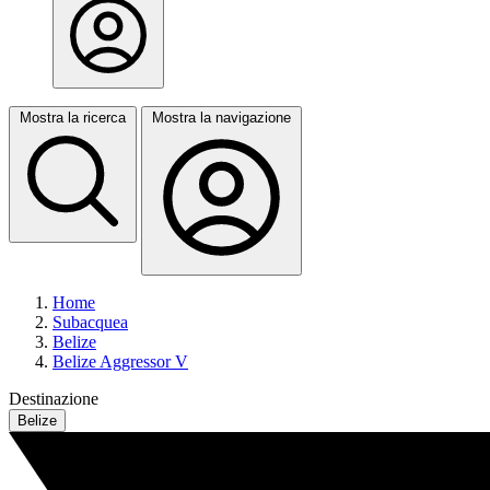
Mostra la ricerca
Mostra la navigazione
Home
Subacquea
Belize
Belize Aggressor V
Destinazione
Belize