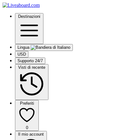
Destinazioni
Lingua
USD
Supporto 24/7
Visti di recente
Preferiti
0
Il mio account