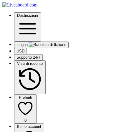
Destinazioni
Lingua
USD
Supporto 24/7
Visti di recente
Preferiti
0
Il mio account