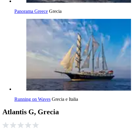
Panorama Greece
Grecia
Running on Waves
Grecia e Italia
Atlantis G, Grecia