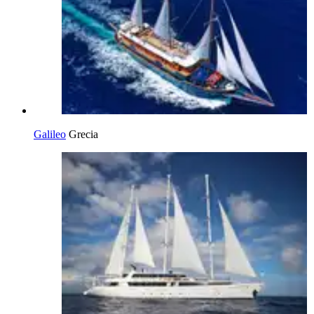
Galileo
Grecia