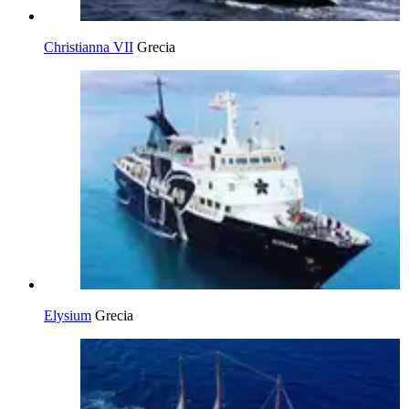
Christianna VII
Grecia
Elysium
Grecia