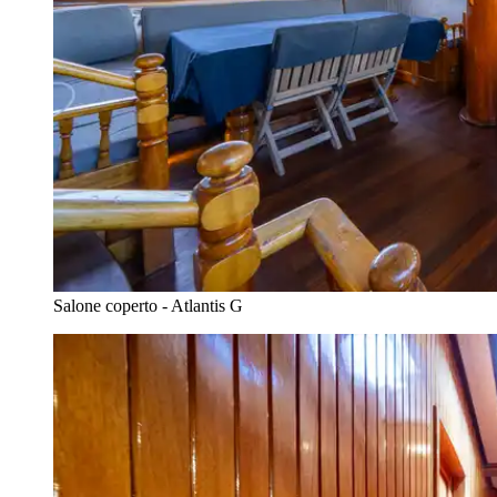
Salone coperto - Atlantis G