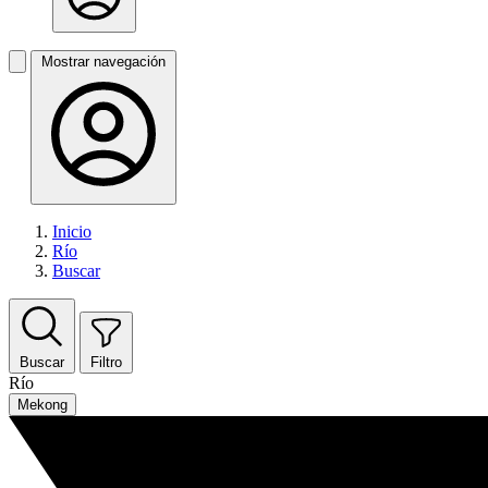
Mostrar navegación
Inicio
Río
Buscar
Buscar
Filtro
Río
Mekong