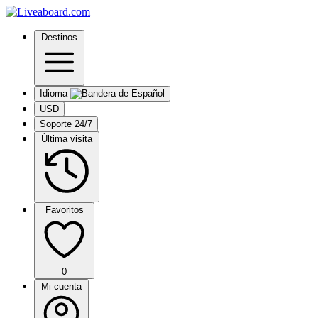
Destinos
Idioma
USD
Soporte 24/7
Última visita
Favoritos
0
Mi cuenta