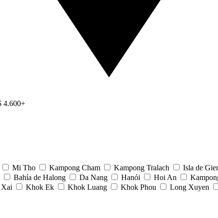
$ 4.600+
Mi Tho
Kampong Cham
Kampong Tralach
Isla de Gie
Bahía de Halong
Da Nang
Hanói
Hoi An
Kampong
 Xai
Khok Ek
Khok Luang
Khok Phou
Long Xuyen