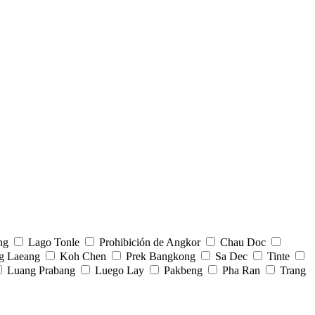
ng
Lago Tonle
Prohibición de Angkor
Chau Doc
 Laeang
Koh Chen
Prek Bangkong
Sa Dec
Tinte
Luang Prabang
Luego Lay
Pakbeng
Pha Ran
Trang