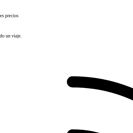
res precios
do un viaje.