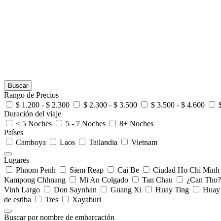
Buscar
Rango de Precios
$ 1.200 - $ 2.300
$ 2.300 - $ 3.500
$ 3.500 - $ 4.600
Duración del viaje
< 5 Noches
5 - 7 Noches
8+ Noches
Países
Camboya
Laos
Tailandia
Vietnam
Lugares
Phnom Penh
Siem Reap
Cai Be
Ciudad Ho Chi Minh
Kampong Chhnang
Mi An Colgado
Tan Chau
¿Can Tho?
Vinh Largo
Don Saynhan
Guang Xi
Huay Ting
Huay
de estiba
Tres
Xayaburi
Buscar por nombre de embarcación