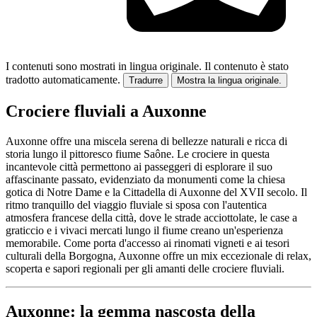
I contenuti sono mostrati in lingua originale.
Il contenuto è stato
tradotto automaticamente.
Tradurre
Mostra la lingua originale.
Crociere fluviali a Auxonne
Auxonne offre una miscela serena di bellezze naturali e ricca di
storia lungo il pittoresco fiume Saône. Le crociere in questa
incantevole città permettono ai passeggeri di esplorare il suo
affascinante passato, evidenziato da monumenti come la chiesa
gotica di Notre Dame e la Cittadella di Auxonne del XVII secolo. Il
ritmo tranquillo del viaggio fluviale si sposa con l'autentica
atmosfera francese della città, dove le strade acciottolate, le case a
graticcio e i vivaci mercati lungo il fiume creano un'esperienza
memorabile. Come porta d'accesso ai rinomati vigneti e ai tesori
culturali della Borgogna, Auxonne offre un mix eccezionale di relax,
scoperta e sapori regionali per gli amanti delle crociere fluviali.
Auxonne: la gemma nascosta della