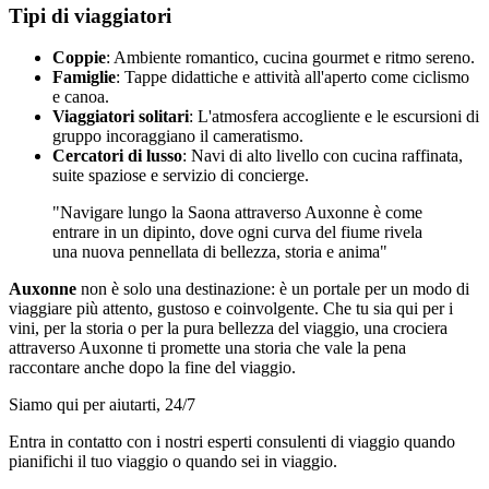
Tipi di viaggiatori
Coppie
: Ambiente romantico, cucina gourmet e ritmo sereno.
Famiglie
: Tappe didattiche e attività all'aperto come ciclismo
e canoa.
Viaggiatori solitari
: L'atmosfera accogliente e le escursioni di
gruppo incoraggiano il cameratismo.
Cercatori di lusso
: Navi di alto livello con cucina raffinata,
suite spaziose e servizio di concierge.
"Navigare lungo la Saona attraverso Auxonne è come
entrare in un dipinto, dove ogni curva del fiume rivela
una nuova pennellata di bellezza, storia e anima"
Auxonne
non è solo una destinazione: è un portale per un modo di
viaggiare più attento, gustoso e coinvolgente. Che tu sia qui per i
vini, per la storia o per la pura bellezza del viaggio, una crociera
attraverso Auxonne ti promette una storia che vale la pena
raccontare anche dopo la fine del viaggio.
Siamo qui per aiutarti, 24/7
Entra in contatto con i nostri esperti consulenti di viaggio quando
pianifichi il tuo viaggio o quando sei in viaggio.