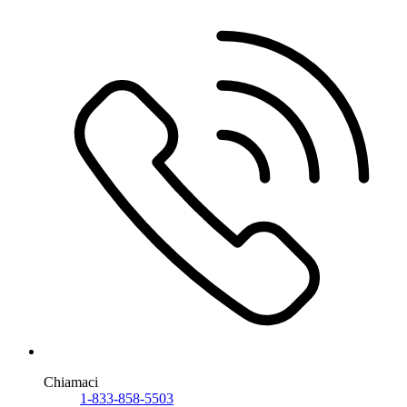
Chiamaci
1-833-858-5503