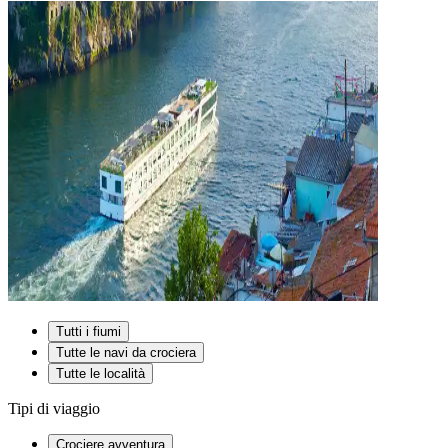
Tutti i fiumi
Tutte le navi da crociera
Tutte le località
Tipi di viaggio
Crociere avventura