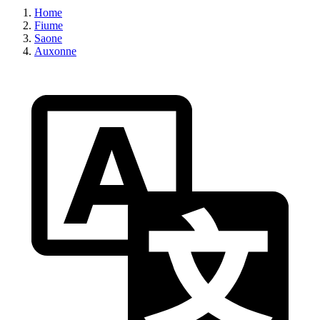
Home
Fiume
Saone
Auxonne