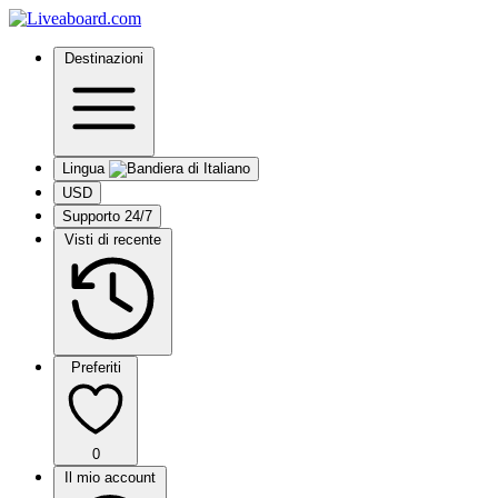
Destinazioni
Lingua
USD
Supporto 24/7
Visti di recente
Preferiti
0
Il mio account