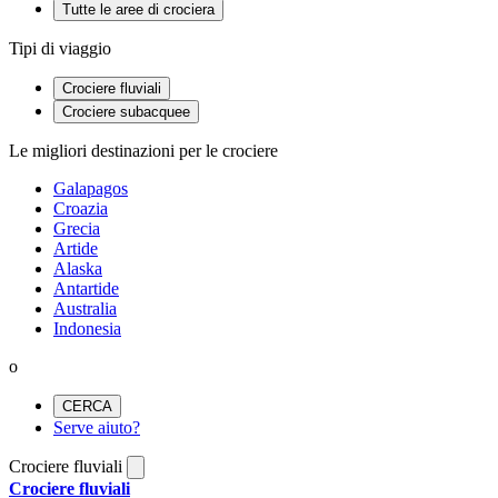
Tutte le aree di crociera
Tipi di viaggio
Crociere fluviali
Crociere subacquee
Le migliori destinazioni per le crociere
Galapagos
Croazia
Grecia
Artide
Alaska
Antartide
Australia
Indonesia
o
CERCA
Serve aiuto?
Crociere fluviali
Crociere fluviali