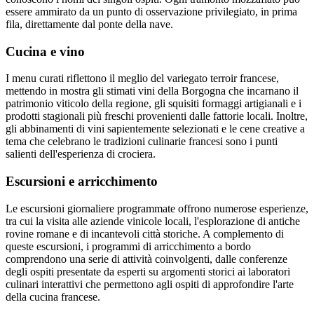
essere ammirato da un punto di osservazione privilegiato, in prima
fila, direttamente dal ponte della nave.
Cucina e vino
I menu curati riflettono il meglio del variegato terroir francese,
mettendo in mostra gli stimati vini della Borgogna che incarnano il
patrimonio viticolo della regione, gli squisiti formaggi artigianali e i
prodotti stagionali più freschi provenienti dalle fattorie locali. Inoltre,
gli abbinamenti di vini sapientemente selezionati e le cene creative a
tema che celebrano le tradizioni culinarie francesi sono i punti
salienti dell'esperienza di crociera.
Escursioni e arricchimento
Le escursioni giornaliere programmate offrono numerose esperienze,
tra cui la visita alle aziende vinicole locali, l'esplorazione di antiche
rovine romane e di incantevoli città storiche. A complemento di
queste escursioni, i programmi di arricchimento a bordo
comprendono una serie di attività coinvolgenti, dalle conferenze
degli ospiti presentate da esperti su argomenti storici ai laboratori
culinari interattivi che permettono agli ospiti di approfondire l'arte
della cucina francese.