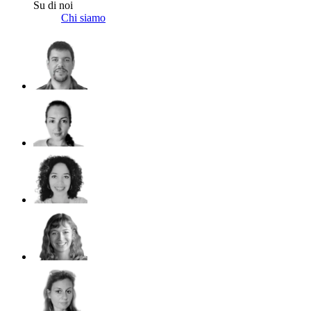
Su di noi
Chi siamo