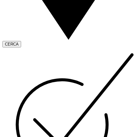
CERCA