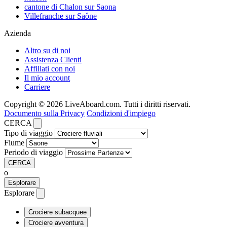
cantone di Chalon sur Saona
Villefranche sur Saône
Azienda
Altro su di noi
Assistenza Clienti
Affiliati con noi
Il mio account
Carriere
Copyright © 2026 LiveAboard.com. Tutti i diritti riservati.
Documento sulla Privacy
Condizioni d'impiego
CERCA
Tipo di viaggio
Fiume
Periodo di viaggio
CERCA
o
Esplorare
Esplorare
Crociere subacquee
Crociere avventura