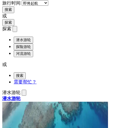
旅行时间
搜索
或
探索
探索
潜水游轮
探险游轮
河流游轮
或
搜索
需要帮忙？
潜水游轮
潜水游轮