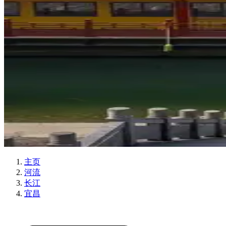
主页
河流
长江
宜昌