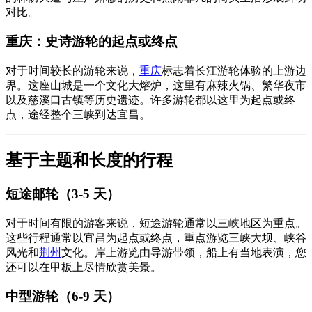
对比。
重庆：史诗游轮的起点或终点
对于时间较长的游轮来说，
重庆
标志着长江游轮体验的上游边
界。这座山城是一个文化大熔炉，这里有麻辣火锅、繁华夜市
以及慈溪口古镇等历史遗迹。许多游轮都以这里为起点或终
点，途经整个三峡到达宜昌。
基于主题和长度的行程
短途邮轮（3-5 天）
对于时间有限的游客来说，短途游轮通常以三峡地区为重点。
这些行程通常以宜昌为起点或终点，重点游览三峡大坝、峡谷
风光和
荆州
文化。岸上游览由导游带领，船上有当地表演，您
还可以在甲板上尽情欣赏美景。
中型游轮（6-9 天）