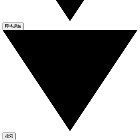
即将起航
搜索