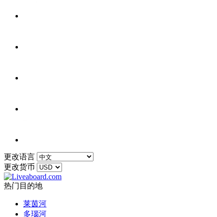
更改语言
更改货币
热门目的地
莱茵河
多瑙河