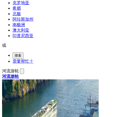
克罗地亚
希腊
北极
阿拉斯加州
南极洲
澳大利亚
印度尼西亚
或
搜索
需要帮忙？
河流游轮
河流游轮