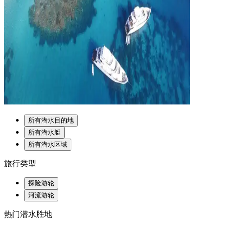
所有潜水目的地
所有潜水艇
所有潜水区域
旅行类型
探险游轮
河流游轮
热门潜水胜地