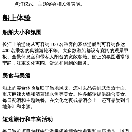
点灯仪式、主题宴会和民俗表演。
船上体验
船舶大小和氛围
长江上的游轮从可容纳 100 名乘客的豪华游艇到可容纳多达
400 名乘客的典雅游轮不等。大多数游船都设有宽阔的观景甲
板、全景休息室和带私人阳台的宽敞客舱。船上的氛围通常很
宁静，注重文化熏陶、舒适和周到的服务。
美食与美酒
船上的美食体验反映了当地风味。您可以品尝到武汉热干面、
重庆麻辣火锅和清蒸淡水鱼等美食。许多邮轮提供融合美食、
每日配酒和主题晚餐。在文化之夜或品酒会上，还可品尝到当
地茶叶和米酒。
短途旅行和丰富活动
每日游览项目包括由导游带领的博物馆参观和寺庙远足，以及