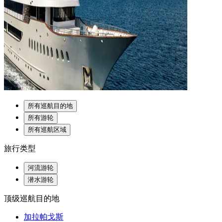
所有巡航目的地
所有游轮
所有巡航区域
旅行类型
河流游轮
潜水游轮
顶级巡航目的地
加拉帕戈斯