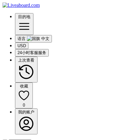
目的地
语言
USD
24小时客服服务
上次查看
收藏
0
我的账户