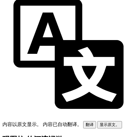
内容以原文显示。
内容已自动翻译。
翻译
显示原文。