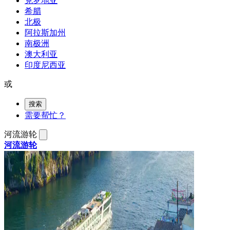
克罗地亚
希腊
北极
阿拉斯加州
南极洲
澳大利亚
印度尼西亚
或
搜索
需要帮忙？
河流游轮
河流游轮