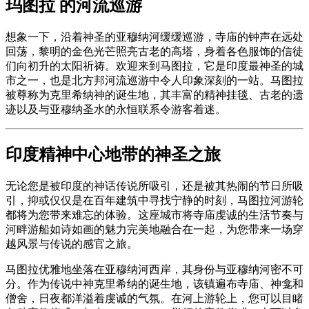
玛图拉 的河流巡游
想象一下，沿着神圣的亚穆纳河缓缓巡游，寺庙的钟声在远处
回荡，黎明的金色光芒照亮古老的高塔，身着各色服饰的信徒
们向初升的太阳祈祷。欢迎来到马图拉，它是印度最神圣的城
市之一，也是北方邦河流巡游中令人印象深刻的一站。马图拉
被尊称为克里希纳神的诞生地，其丰富的精神挂毯、古老的遗
迹以及与亚穆纳圣水的永恒联系令游客着迷。
印度精神中心地带的神圣之旅
无论您是被印度的神话传说所吸引，还是被其热闹的节日所吸
引，抑或仅仅是在百年建筑中寻找宁静的时刻，马图拉河游轮
都将为您带来难忘的体验。这座城市将寺庙虔诚的生活节奏与
河畔游船如诗如画的魅力完美地融合在一起，为您带来一场穿
越风景与传说的感官之旅。
马图拉优雅地坐落在亚穆纳河西岸，其身份与亚穆纳河密不可
分。作为传说中神克里希纳的诞生地，该镇遍布寺庙、神龛和
僧舍，日夜都洋溢着虔诚的气氛。在河上游轮上，您可以目睹