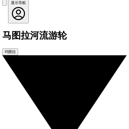
显示导航
马图拉河流游轮
玛图拉