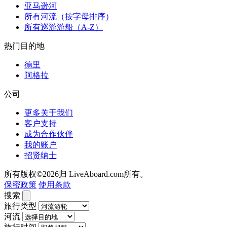
亚马逊河
所有河流（按字母排序）
所有巡游游船（A-Z）
热门目的地
德里
阿格拉
公司
更多关于我们
客户支持
成为合作伙伴
我的账户
招贤纳士
所有版权©2026归 LiveAboard.com所有。
保密政策
使用条款
搜索
旅行类型
河流