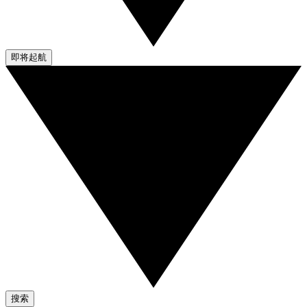
即将起航
搜索