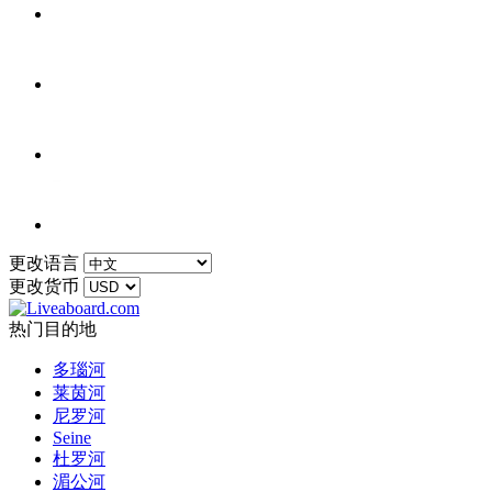
更改语言
更改货币
热门目的地
多瑙河
莱茵河
尼罗河
Seine
杜罗河
湄公河