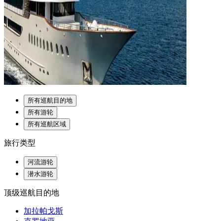
所有巡航目的地
所有游轮
所有巡航区域
旅行类型
河流游轮
潜水游轮
顶级巡航目的地
加拉帕戈斯