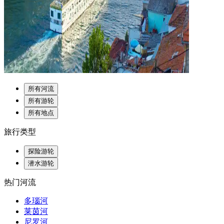
所有河流
所有游轮
所有地点
旅行类型
探险游轮
潜水游轮
热门河流
多瑙河
莱茵河
尼罗河