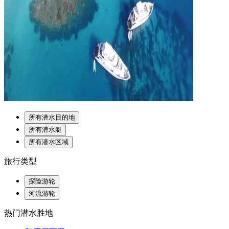
所有潜水目的地
所有潜水艇
所有潜水区域
旅行类型
探险游轮
河流游轮
热门潜水胜地