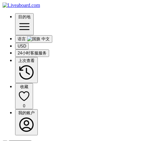
目的地
语言
USD
24小时客服服务
上次查看
收藏
0
我的账户