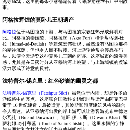
览寺庙城，这里的每条小巷都流传着《
薄伽梵往世
书》中的故
事。
阿格拉辉煌的莫卧儿王朝遗产
阿格拉
位于马图拉的下游，与马图拉的宗教狂热形成鲜明对
比。阿格拉的泰姬陵、阿格拉堡（Agra Fort）和伊蒂马德-杜
拉（Itimad-ud-Daulah）等建筑宏伟壮观，虽然没有马图拉那样
的精神沉淀，但也令人目不暇接。河上游轮通常会停靠在码
头，以便全天游览这些莫卧儿王朝的奇迹。这座城市的浪漫美
感，尤其是在日落时分从亚穆纳河上眺望，与上游城镇的虔诚
活力形成了诗意的反衬。
法特普尔-锡克里：红色砂岩的幽灵之都
法特普尔-锡克里（Fatehpur Sikri
）虽然位于内陆，却是许多旅
游线路中的亮点。这座联合国教科文组织世界遗产由阿克巴皇
帝于 16 世纪建造，后被遗弃，其波斯和印度建筑风格的融合
令人着迷。从亚穆纳河出发的岸上游可以让游客游览布兰德达
尔瓦扎（Buland Darwaza）、迪旺-伊-卡斯（Diwan-i-Khas）和
萨利姆-奇什蒂墓（Tomb of Salim Chishti）。这里永恒的宁静
与马图拉和文林达文的活力形成鲜明对比。