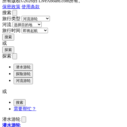
所有版权©2026归 LiveAboard.com所有。
保密政策
使用条款
搜索
旅行类型
河流
旅行时间
搜索
或
探索
探索
潜水游轮
探险游轮
河流游轮
或
搜索
需要帮忙？
潜水游轮
潜水游轮