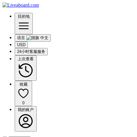
目的地
语言
USD
24小时客服服务
上次查看
收藏
0
我的账户