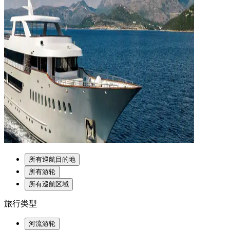
所有巡航目的地
所有游轮
所有巡航区域
旅行类型
河流游轮