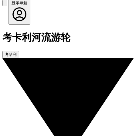
显示导航
考卡利河流游轮
考哈利