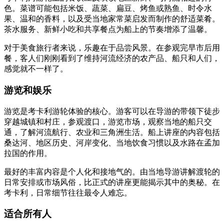
色。菜谱可能包括米饭、蔬菜、扁豆、烤鱼或熟鱼、时令水
果、温和的香料，以及受当地家常菜启发而制作的舒适菜肴。
茶水服务、新鲜小吃和共享餐点为船上的节奏增添了温馨。
对于美食旅行者来说，乐趣在于品尝风景。在参观完早市后用
餐，客人们刚刚看到了维持河流经济的农产品、船只和人们，
感觉就不一样了。
游览和娱乐
游览是考卡利游轮体验的核心。游客可以在导游的带领下徒步
穿越城镇和村庄，参观渡口，游览市场，观察当地的船只交
通，了解河流航行、农业和三角洲生活。船上讲座的内容包括
桑达河、地区历史、河岸变化、当地饮食习惯以及水路在孟加
拉国的作用。
最好的丰富内容是个人化和接地气的。由当地导游讲解渡轮的
日常安排或市场风俗，比正式的讲座更能揭示其中的奥秘。在
考卡利，日常细节往往最令人难忘。
适合所有人