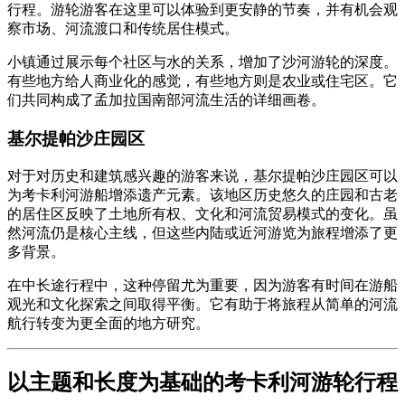
行程。游轮游客在这里可以体验到更安静的节奏，并有机会观
察市场、河流渡口和传统居住模式。
小镇通过展示每个社区与水的关系，增加了沙河游轮的深度。
有些地方给人商业化的感觉，有些地方则是农业或住宅区。它
们共同构成了孟加拉国南部河流生活的详细画卷。
基尔提帕沙庄园区
对于对历史和建筑感兴趣的游客来说，基尔提帕沙庄园区可以
为考卡利河游船增添遗产元素。该地区历史悠久的庄园和古老
的居住区反映了土地所有权、文化和河流贸易模式的变化。虽
然河流仍是核心主线，但这些内陆或近河游览为旅程增添了更
多背景。
在中长途行程中，这种停留尤为重要，因为游客有时间在游船
观光和文化探索之间取得平衡。它有助于将旅程从简单的河流
航行转变为更全面的地方研究。
以主题和长度为基础的考卡利河游轮行程