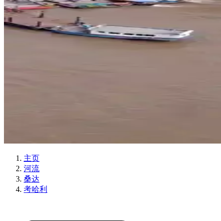
主页
河流
桑达
考哈利