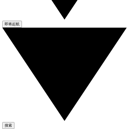
即将起航
搜索