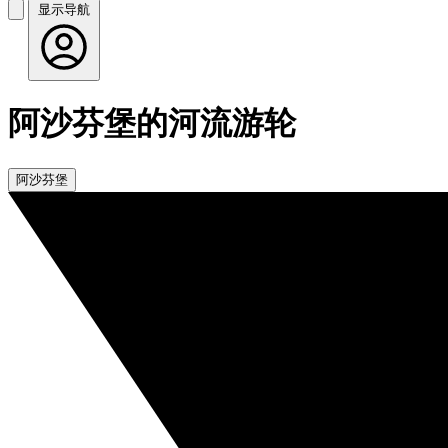
显示导航
阿沙芬堡的河流游轮
阿沙芬堡