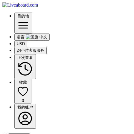
目的地
语言
USD
24小时客服服务
上次查看
收藏
0
我的账户