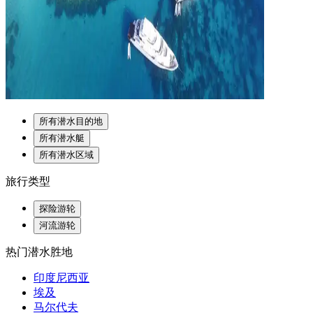
所有潜水目的地
所有潜水艇
所有潜水区域
旅行类型
探险游轮
河流游轮
热门潜水胜地
印度尼西亚
埃及
马尔代夫