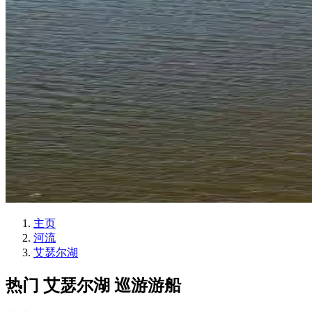
主页
河流
艾瑟尔湖
热门 艾瑟尔湖 巡游游船