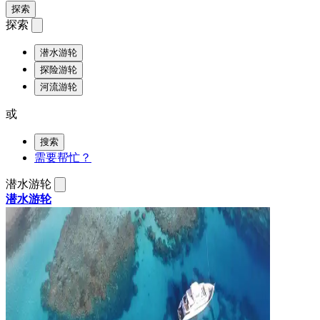
探索
探索
潜水游轮
探险游轮
河流游轮
或
搜索
需要帮忙？
潜水游轮
潜水游轮