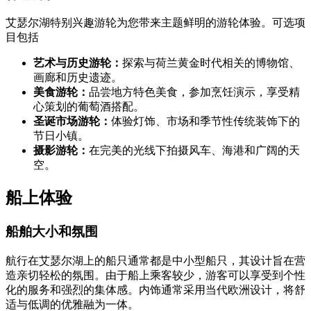
艾瑟尔湖特别兴趣游轮为您带来主题鲜明的游轮体验。可选项
目包括
艺术与历史游轮：
探索与荷兰黄金时代相关的博物馆、
画廊和历史遗迹。
美食游轮：
品尝地方特色美食，参加烹饪演示，享受精
心策划的葡萄酒搭配。
圣诞市场游轮：
体验灯饰、市场和季节性传统装饰下的
节日小镇。
摄影游轮：
在完美的光线下拍摄风车、海港和广阔的天
空。
船上体验
船舶大小和氛围
航行在艾瑟尔湖上的船只通常都是中小型船只，其设计旨在营
造亲切轻松的氛围。由于船上乘客较少，游客可以享受到个性
化的服务和强烈的集体感。内饰通常采用当代欧洲设计，将舒
适与低调的优雅融为一体。