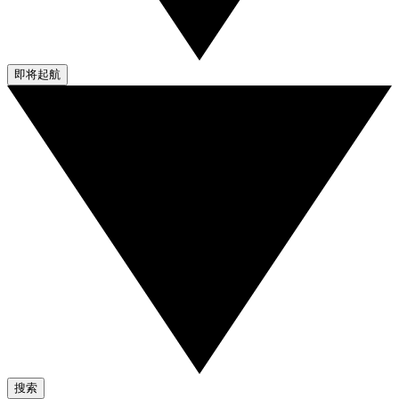
即将起航
搜索