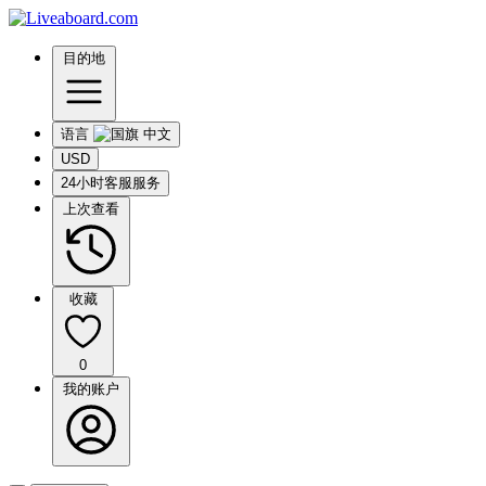
目的地
语言
USD
24小时客服服务
上次查看
收藏
0
我的账户