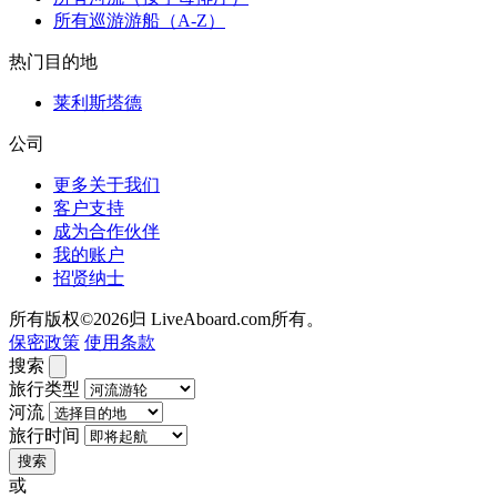
所有巡游游船（A-Z）
热门目的地
莱利斯塔德
公司
更多关于我们
客户支持
成为合作伙伴
我的账户
招贤纳士
所有版权©2026归 LiveAboard.com所有。
保密政策
使用条款
搜索
旅行类型
河流
旅行时间
搜索
或