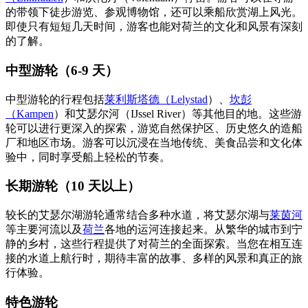
的带领下徒步游览、参观博物馆，还可以乘船欣赏湖上风光。
即使只有短短几天时间，游客也能对荷兰的文化和风景有深刻
的了解。
中型游轮（6-9 天）
中型游轮的行程包括
莱利斯塔德（Lelystad
）、
坎彭
（Kampen
）和艾瑟尔河（IJssel River）等其他目的地。这些游
轮可以进行更深入的探索，游览自然保护区、历史悠久的造船
厂和地区市场。游客可以沉浸在当地传统、美食品尝和文化体
验中，同时享受船上轻松的节奏。
长期游轮（10 天以上）
较长的艾瑟尔湖游轮通常结合多种水道，将艾瑟尔湖与
莱茵河
等主要河流以及
荷兰
各地的运河连接起来。从繁华的城市到宁
静的乡村，这些行程提供了对荷兰的全面探索。当您在相互连
接的水道上航行时，期待丰富的故事、多样的风景和真正的旅
行体验。
特色游轮