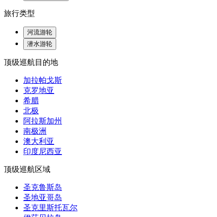
旅行类型
河流游轮
潜水游轮
顶级巡航目的地
加拉帕戈斯
克罗地亚
希腊
北极
阿拉斯加州
南极洲
澳大利亚
印度尼西亚
顶级巡航区域
圣克鲁斯岛
圣地亚哥岛
圣克里斯托瓦尔