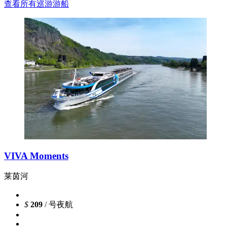
查看所有巡游游船
VIVA Moments
莱茵河
$
209
/ 号夜航