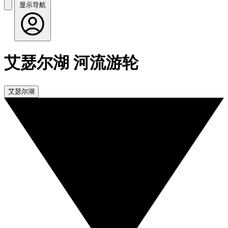
显示导航
艾瑟尔湖 河流游轮
艾瑟尔湖