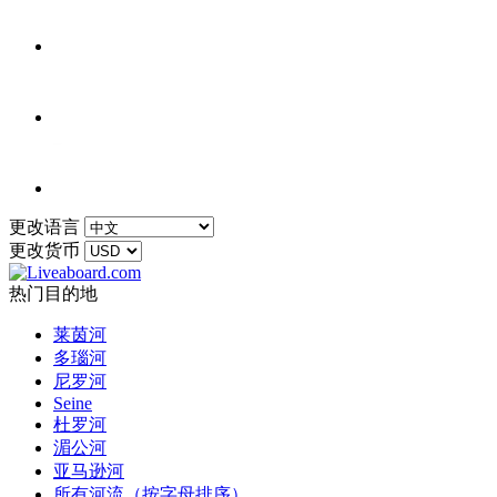
更改语言
更改货币
热门目的地
莱茵河
多瑙河
尼罗河
Seine
杜罗河
湄公河
亚马逊河
所有河流（按字母排序）