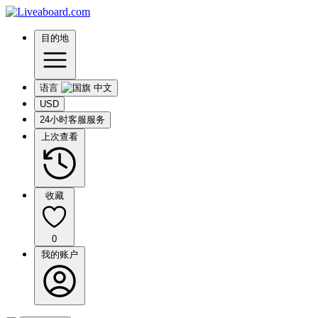
目的地
语言
USD
24小时客服服务
上次查看
收藏
0
我的账户