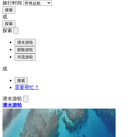
旅行时间
搜索
或
探索
探索
潜水游轮
探险游轮
河流游轮
或
搜索
需要帮忙？
潜水游轮
潜水游轮