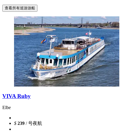
查看所有巡游游船
VIVA Ruby
Elbe
$
239
/ 号夜航