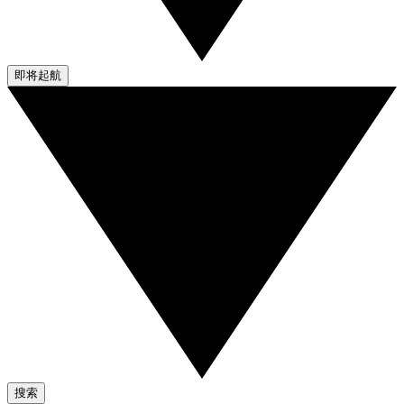
即将起航
搜索