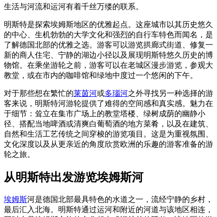
生活与河流和运河有着千丝万缕的联系。
明斯特是探索埃姆斯地区的优雅起点。这座城市以其历史悠久
的中心、生机勃勃的大学文化和强烈的自行车特色而闻名，是
了解德国北部的优雅之选。游客可以游览拱廊式街道、修复一
新的商人住宅、宁静的湖边小径以及展现明斯特悠久历史的博
物馆。在乘坐游轮之前，游客可以在老城区漫步游览，参观大
教堂，或在市内的咖啡馆和绿地中度过一个悠闲的下午。
对于那些想在繁忙的
莱茵河
或
多瑙河
之外寻找另一种选择的游
客来说，明斯特河游轮提供了难得的空间感和真实感。魅力在
于细节：耸立在集市广场上的教堂塔楼、绿树成荫的幽静小
径、搭配当地啤酒或清爽白葡萄酒的地方菜肴，以及在建筑、
自然和生活工艺传统之间穿梭的游览项目。这是为重视氛围、
文化深度以及从更亲近的角度欣赏欧洲的乐趣的游客准备的游
轮之旅。
从明斯特出发游览埃姆斯河
埃姆斯
河是德国北部最具特色的水道之一，流经宁静的乡村，
最后汇入北海。明斯特通过运河和附近的河道与该地区相连，