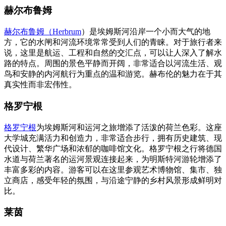
赫尔布鲁姆
赫尔布鲁姆（Herbrum
）是埃姆斯河沿岸一个小而大气的地
方，它的水闸和河流环境常常受到人们的青睐。对于旅行者来
说，这里是航运、工程和自然的交汇点，可以让人深入了解水
路的特点。周围的景色平静而开阔，非常适合以河流生活、观
鸟和安静的内河航行为重点的温和游览。赫布伦的魅力在于其
真实性而非宏伟性。
格罗宁根
格罗宁根
为埃姆斯河和运河之旅增添了活泼的荷兰色彩。这座
大学城充满活力和创造力，非常适合步行，拥有历史建筑、现
代设计、繁华广场和浓郁的咖啡馆文化。格罗宁根之行将德国
水道与荷兰著名的运河景观连接起来，为明斯特河游轮增添了
丰富多彩的内容。游客可以在这里参观艺术博物馆、集市、独
立商店，感受年轻的氛围，与沿途宁静的乡村风景形成鲜明对
比。
莱茵