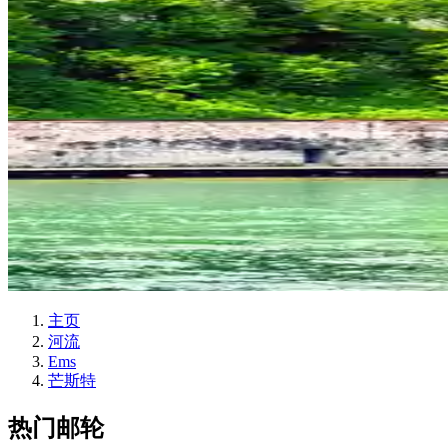
主页
河流
Ems
芒斯特
热门邮轮