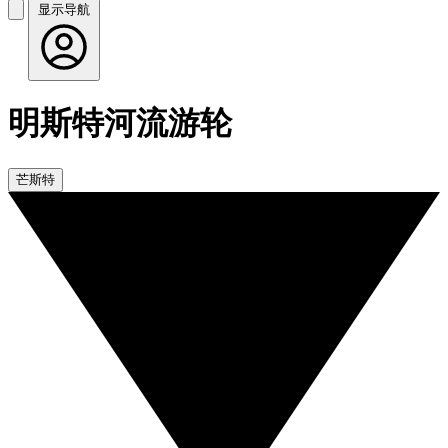
显示导航
明斯特河流游轮
芒斯特