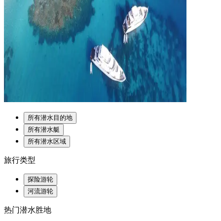
所有潜水目的地
所有潜水艇
所有潜水区域
旅行类型
探险游轮
河流游轮
热门潜水胜地