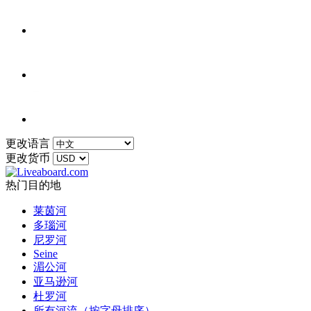
更改语言
更改货币
热门目的地
莱茵河
多瑙河
尼罗河
Seine
湄公河
亚马逊河
杜罗河
所有河流（按字母排序）