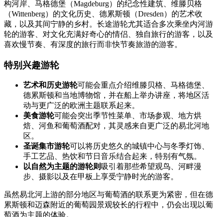
构河岸、马格德堡（Magdeburg）的纪念性建筑、维滕贝格
（Wittenberg）的文化历史、德累斯顿（Dresden）的艺术收
藏，以及其间宁静的乡村。长途游轮尤其适合多次乘坐内河游
轮的游客、对文化充满好奇心的情侣、独自旅行的游客，以及
喜欢慢节奏、有深度的旅行而非快节奏旅游的游客。
特别兴趣游轮
艺术和历史游轮
可能会重点介绍维滕贝格、马格德堡、
德累斯顿和当地博物馆，并在船上举办讲座，将地区活
动与更广泛的欧洲主题联系起来。
美食游轮
可能会突出季节性菜单、市场参观、地方烘
焙、河鱼和葡萄酒配对，其灵感来自更广泛的易北河地
区。
圣诞集市游轮
可以将历史悠久的城镇中心与冬季灯饰、
手工艺品、热饮和节日音乐结合起来，特别有气氛。
以自然为主题的游轮则
吸引着那些希望观鸟、河畔漫
步、摄影以及在甲板上享受宁静时光的游客。
虽然易北河上游的部分地区与葡萄酒的联系更为紧密，但在德
累斯顿和迈森附近的葡萄园景观较长的行程中，仍会出现以葡
萄酒为主题的体验。