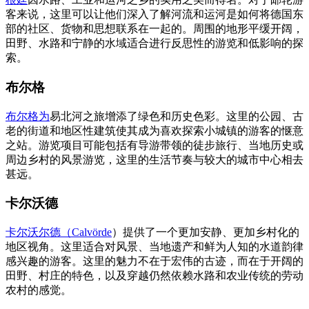
客来说，这里可以让他们深入了解河流和运河是如何将德国东
部的社区、货物和思想联系在一起的。周围的地形平缓开阔，
田野、水路和宁静的水域适合进行反思性的游览和低影响的探
索。
布尔格
布尔格为
易北河之旅增添了绿色和历史色彩。这里的公园、古
老的街道和地区性建筑使其成为喜欢探索小城镇的游客的惬意
之站。游览项目可能包括有导游带领的徒步旅行、当地历史或
周边乡村的风景游览，这里的生活节奏与较大的城市中心相去
甚远。
卡尔沃德
卡尔沃尔德（Calvörde
）提供了一个更加安静、更加乡村化的
地区视角。这里适合对风景、当地遗产和鲜为人知的水道韵律
感兴趣的游客。这里的魅力不在于宏伟的古迹，而在于开阔的
田野、村庄的特色，以及穿越仍然依赖水路和农业传统的劳动
农村的感觉。