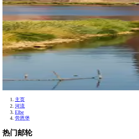
主页
河流
Elbe
劳恩堡
热门邮轮