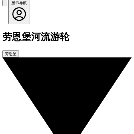
显示导航
劳恩堡河流游轮
劳恩堡