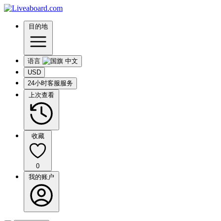
目的地
语言
USD
24小时客服服务
上次查看
收藏
0
我的账户