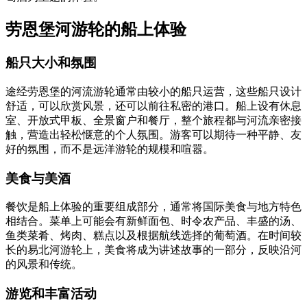
劳恩堡河游轮的船上体验
船只大小和氛围
途经劳恩堡的河流游轮通常由较小的船只运营，这些船只设计
舒适，可以欣赏风景，还可以前往私密的港口。船上设有休息
室、开放式甲板、全景窗户和餐厅，整个旅程都与河流亲密接
触，营造出轻松惬意的个人氛围。游客可以期待一种平静、友
好的氛围，而不是远洋游轮的规模和喧嚣。
美食与美酒
餐饮是船上体验的重要组成部分，通常将国际美食与地方特色
相结合。菜单上可能会有新鲜面包、时令农产品、丰盛的汤、
鱼类菜肴、烤肉、糕点以及根据航线选择的葡萄酒。在时间较
长的易北河游轮上，美食将成为讲述故事的一部分，反映沿河
的风景和传统。
游览和丰富活动