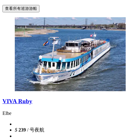
查看所有巡游游船
VIVA Ruby
Elbe
$
239
/ 号夜航