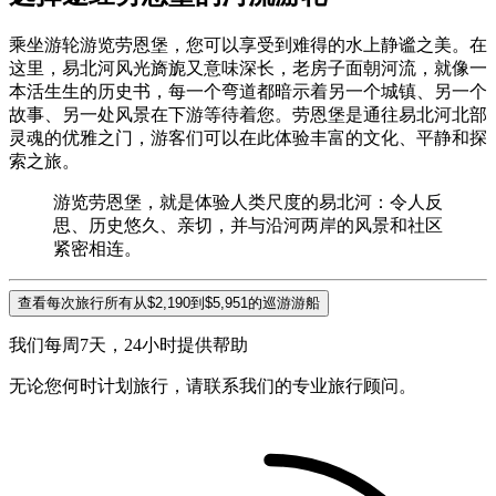
乘坐游轮游览劳恩堡，您可以享受到难得的水上静谧之美。在
这里，易北河风光旖旎又意味深长，老房子面朝河流，就像一
本活生生的历史书，每一个弯道都暗示着另一个城镇、另一个
故事、另一处风景在下游等待着您。劳恩堡是通往易北河北部
灵魂的优雅之门，游客们可以在此体验丰富的文化、平静和探
索之旅。
游览劳恩堡，就是体验人类尺度的易北河：令人反
思、历史悠久、亲切，并与沿河两岸的风景和社区
紧密相连。
查看每次旅行所有从$2,190到$5,951的巡游游船
我们每周7天，24小时提供帮助
无论您何时计划旅行，请联系我们的专业旅行顾问。