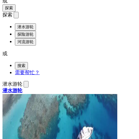
或
探索
探索
潜水游轮
探险游轮
河流游轮
或
搜索
需要帮忙？
潜水游轮
潜水游轮