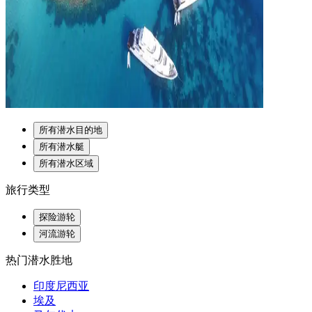
所有潜水目的地
所有潜水艇
所有潜水区域
旅行类型
探险游轮
河流游轮
热门潜水胜地
印度尼西亚
埃及