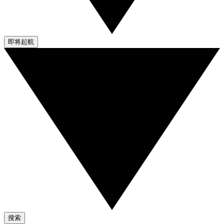
即将起航
搜索