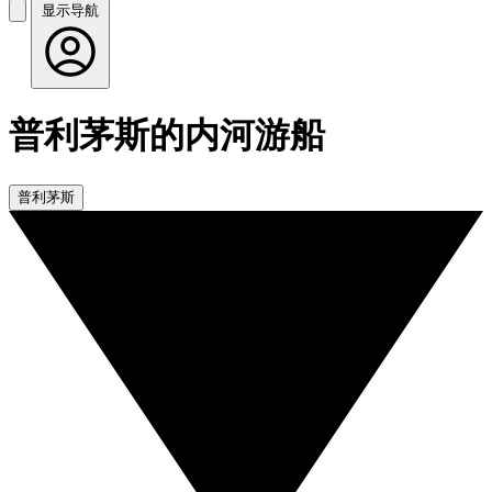
显示导航
普利茅斯的内河游船
普利茅斯