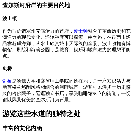
查尔斯河沿岸的主要目的地
波士顿
作为马萨诸塞州充满活力的首府，
波士顿
融合了革命历史和充
满活力的现代文化。游轮乘客可以探索自由之路，在昆西市场
品尝新鲜海鲜，从水上欣赏城市天际线的全景。波士顿拥有博
物馆、剧院和海滨公园，是教育、娱乐和城市魅力的理想平衡
点。
剑桥
剑桥
是哈佛大学和麻省理工学院的所在地，是一座知识活力与
新英格兰悠闲风格相结合的河畔城市。游客可以漫步于历史悠
久的哈佛院子，逛逛独立书店，享受咖啡馆林立的街道，一切
都以风景优美的查尔斯河为背景。
游览这些水道的独特之处
丰富的文化内涵