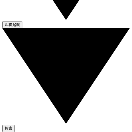
即将起航
搜索