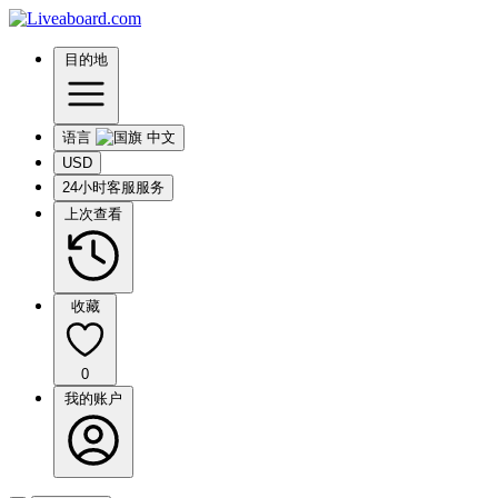
目的地
语言
USD
24小时客服服务
上次查看
收藏
0
我的账户