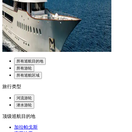
所有巡航目的地
所有游轮
所有巡航区域
旅行类型
河流游轮
潜水游轮
顶级巡航目的地
加拉帕戈斯