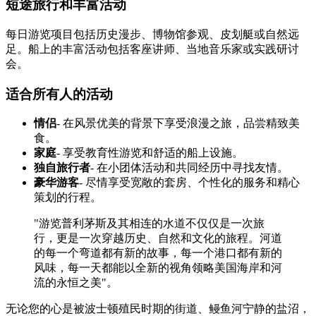
短途旅行和丰富活动
每日游览项目包括历史漫步、博物馆参观、皮划艇或自然远
足。船上的丰富活动包括客座讲师、当地音乐家或实践研讨
会。
适合所有人的活动
情侣
- 在风景优美的背景下享受浪漫之旅，品尝精致美
食。
家庭
- 享受教育性游览和舒适的船上设施。
独自旅行者
- 在小团体活动和共同经历中寻找友情。
豪华游客
- 尽情享受宽敞的套房、个性化的服务和精心
策划的行程。
"游览普利茅斯及其相连的水道不仅仅是一次旅
行，更是一次穿越历史、自然和文化的旅程。河道
的每一个弯道都有新的故事，每一个港口都有新的
风味，每一天都能以全新的视角领略美国海岸和河
流的永恒之美"。
无论您的心是被波士顿殖民时期的街道、鳗鱼河宁静的盐沼，