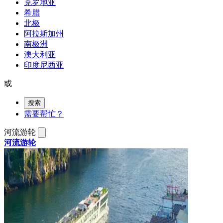
克罗地亚
希腊
北极
阿拉斯加州
南极洲
澳大利亚
印度尼西亚
或
搜索
需要帮忙？
河流游轮
河流游轮