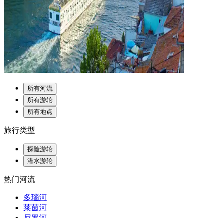
所有河流
所有游轮
所有地点
旅行类型
探险游轮
潜水游轮
热门河流
多瑙河
莱茵河
尼罗河