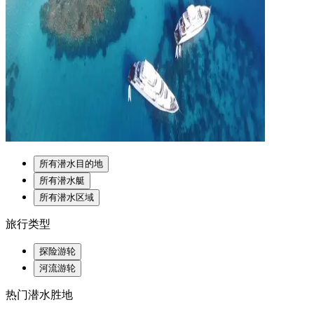
所有潜水目的地
所有潜水艇
所有潜水区域
旅行类型
探险游轮
河流游轮
热门潜水胜地