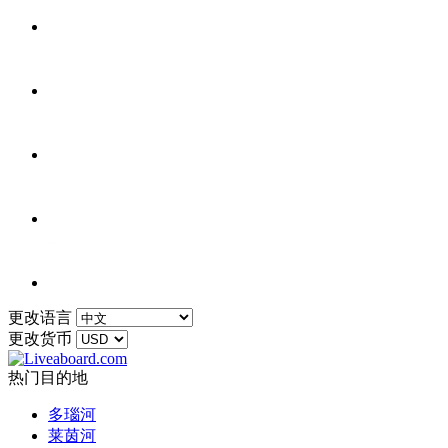
更改语言
更改货币
热门目的地
多瑙河
莱茵河