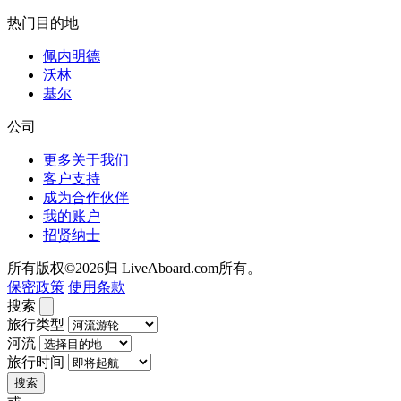
热门目的地
佩内明德
沃林
基尔
公司
更多关于我们
客户支持
成为合作伙伴
我的账户
招贤纳士
所有版权©2026归 LiveAboard.com所有。
保密政策
使用条款
搜索
旅行类型
河流
旅行时间
搜索