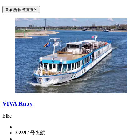
查看所有巡游游船
VIVA Ruby
Elbe
$
239
/ 号夜航