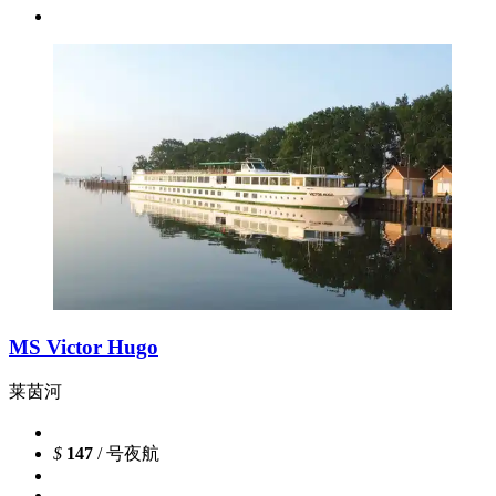
MS Victor Hugo
莱茵河
$
147
/ 号夜航