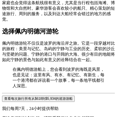
家庭也会觉得这条航线很有意义，尤其是当行程包括海滩、博
物馆和大自然时。豪华游客会喜欢较小的船只、精心策划的短
途旅行、周到的服务，以及到达大船经常会错过的地方的感
觉。
选择佩内明德河游轮
佩内明德游轮不仅仅是波罗的海沿岸之旅。它是一段穿越对比
的旅程：美景与记忆、岛屿的宁静与工业的历史、柔软的沙丘
与坚硬的问题、宁静的港口与开阔的大海。很少有目的地能将
如此宁静的景色与如此有意义的诠释结合在一起。
在佩内明德游船上，您会看到波罗的海既是风景，
也是见证：这里有风、有水、有记忆、有新生，每
一个港湾都在诉说着一个故事，每一条地平线都引
人深思。
查看每次旅行所有从$618到$5,934的巡游游船
我们每周7天，24小时提供帮助