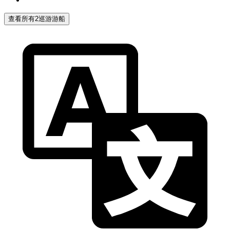
查看所有2巡游游船