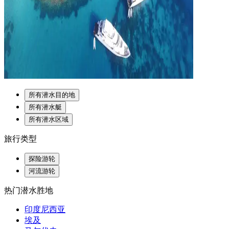
所有潜水目的地
所有潜水艇
所有潜水区域
旅行类型
探险游轮
河流游轮
热门潜水胜地
印度尼西亚
埃及