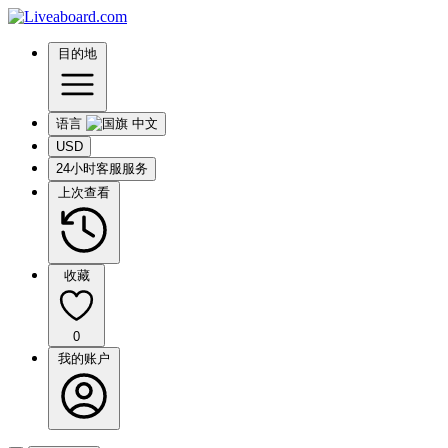
目的地
语言
USD
24小时客服服务
上次查看
收藏
0
我的账户