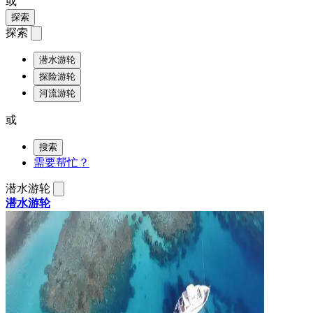
或
探索
探索
潜水游轮
探险游轮
河流游轮
或
搜索
需要帮忙？
潜水游轮
潜水游轮