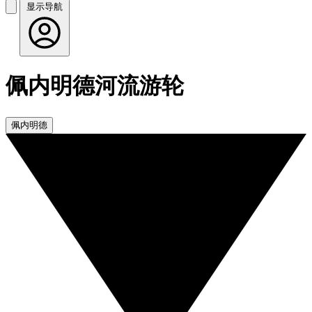
显示导航
佩内明德河流游轮
佩内明德