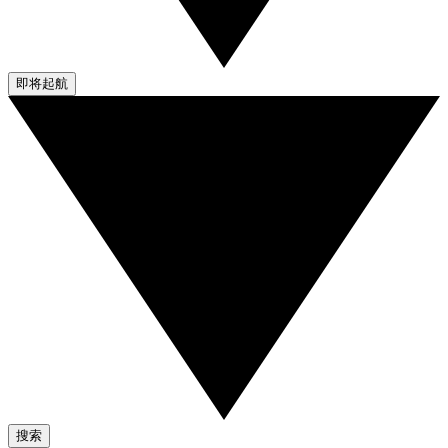
即将起航
搜索