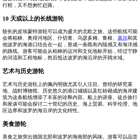
行程，又不想匆忙赶路。
10 天或以上的长线游轮
较长的皮埃蒙特游轮可以成为盛大的北欧之旅。这些航线可能
会将柏林、奥得河地区、什切青、乌瑟多姆、鲁根、
基尔
和其
他波罗的海港口结合在一起，形成一条既有内陆感又有海洋感
的路线。游客可能会从柏林的运河和文化地标开始，经过宁静
的河流和工程地标，然后抵达波罗的海沿岸的开阔水域。
艺术与历史游轮
艺术与历史游轮上的佩内明德尤其引人注目。曾经的研究基
地、战时博物馆、历史悠久的港口城镇以及红砖砌成的海岸建
筑为这条航线增添了丰富的诠释内容。船上的讲座、徒步旅行
和座谈可能会探讨二十世纪的历史、海上贸易、科学伦理、地
区边界和波罗的海沿岸的文化特性。
美食游轮
美食之旅突出德国北部和波罗的海南部的风味。游客可以品尝