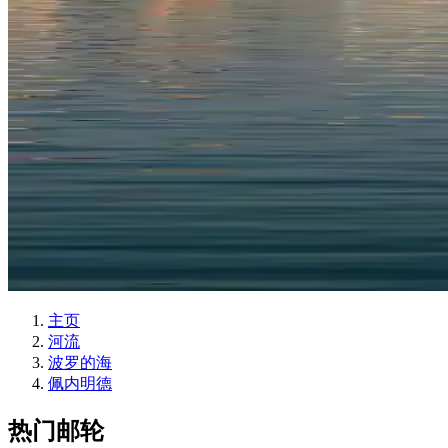
主页
河流
波罗的海
佩内明德
热门邮轮