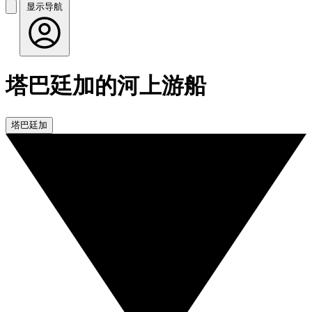
显示导航
塔巴廷加的河上游船
塔巴廷加