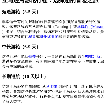
亚马逊河游轮行程：选择您的冒险之旅
短途游轮（3-5 天）
非常适合有时间限制的旅行者或初次参加探险游轮旅行的游
客。这些路线通常从塔巴廷加（Tabatinga）或
马瑙斯（Manaus
）出发，结合丛林徒步、探访村庄和河岸野生动物等活动。是
家庭或继续前往
秘鲁
或
哥伦比亚的
旅行者的理想选择。
中长游轮（6-9 天）
这些行程可能从
特费
开始，一直延伸到马瑙斯甚至
帕林廷斯
。
通过多条支流探险、夜间探险和当地导游在星空下讲故事，您
会有更深的沉浸感。
长期巡航（10 天以上）
穿越亚马逊的广阔疆域--从
马卡帕
到塔巴廷加，甚至越境进入
秘鲁。参加这些长线游的游客将见证亚马逊河从大西洋咸水到
狭窄丛林动脉的转变。行程亮点包括观赏珍稀野生动物和深入
了解人类学。