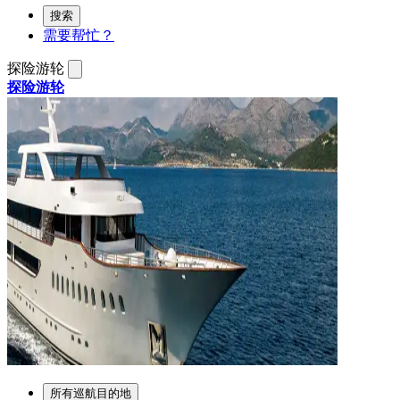
搜索
需要帮忙？
探险游轮
探险游轮
所有巡航目的地