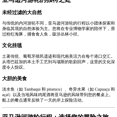
未经过滤的大自然
与传统的内河游轮不同，亚马逊河游轮的行程以小团体探索和
身临其境的自然体验为主。您将在专业博物学家的陪伴下，滑
过粉红海豚，捕食食人鱼，跋涉丛林小径。
文化挂毯
土著传统、葡萄牙殖民遗迹和现代南美活力在每个港口交汇。
从塔巴廷加的本土手工艺到马瑙斯的歌剧回声，这里的文化深
度令人惊叹。
大胆的美食
淡水鱼（如 Tambaqui 和 pirarucu）、奇异水果（如 Cupuaçu 和
açaí）以及当地风味鸡尾酒将亚马逊的风味带到您的餐桌上。
船上的餐点通常反映了一天的岸上探险活动。