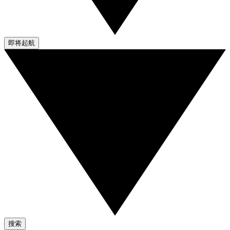
即将起航
搜索