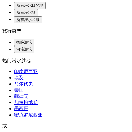
所有潜水目的地
所有潜水艇
所有潜水区域
旅行类型
探险游轮
河流游轮
热门潜水胜地
印度尼西亚
埃及
马尔代夫
泰国
菲律宾
加拉帕戈斯
墨西哥
密克罗尼西亚
或