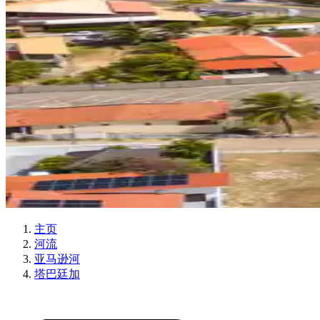
主页
河流
亚马逊河
塔巴廷加