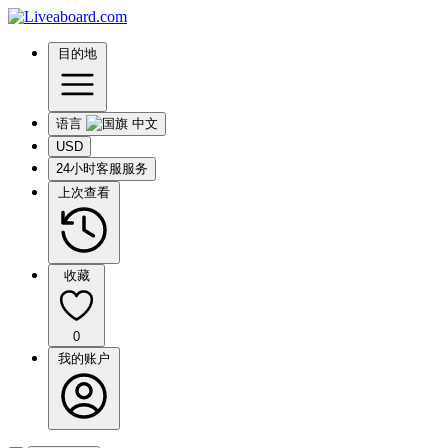
目的地
语言
USD
24小时客服服务
上次查看
收藏
0
我的账户