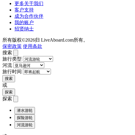
更多关于我们
客户支持
成为合作伙伴
我的账户
招贤纳士
所有版权©2026归 LiveAboard.com所有。
保密政策
使用条款
搜索
旅行类型
河流
旅行时间
搜索
或
探索
探索
潜水游轮
探险游轮
河流游轮