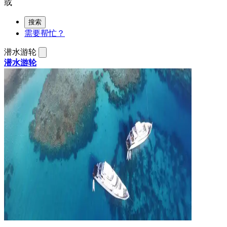
或
搜索
需要帮忙？
潜水游轮
潜水游轮