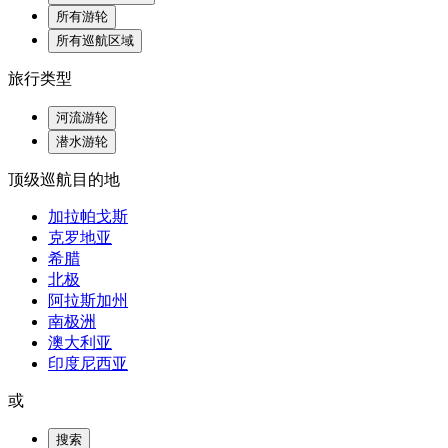
所有游轮
所有巡航区域
旅行类型
河流游轮
潜水游轮
顶级巡航目的地
加拉帕戈斯
克罗地亚
希腊
北极
阿拉斯加州
南极洲
澳大利亚
印度尼西亚
或
搜索