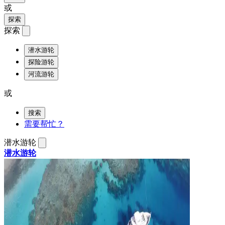
或
探索
探索
潜水游轮
探险游轮
河流游轮
或
搜索
需要帮忙？
潜水游轮
潜水游轮