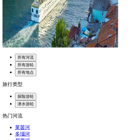
所有河流
所有游轮
所有地点
旅行类型
探险游轮
潜水游轮
热门河流
莱茵河
多瑙河