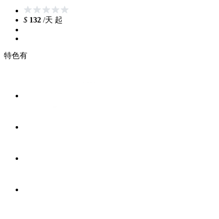
$
132
/天 起
特色有