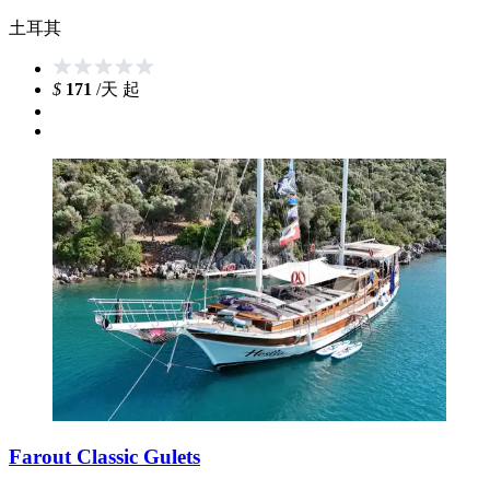
土耳其
$
171
/天 起
Farout Classic Gulets