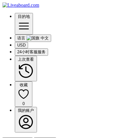
目的地
语言
USD
24小时客服服务
上次查看
收藏
0
我的账户