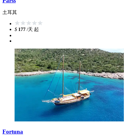
Parss
土耳其
$
177
/天 起
Fortuna