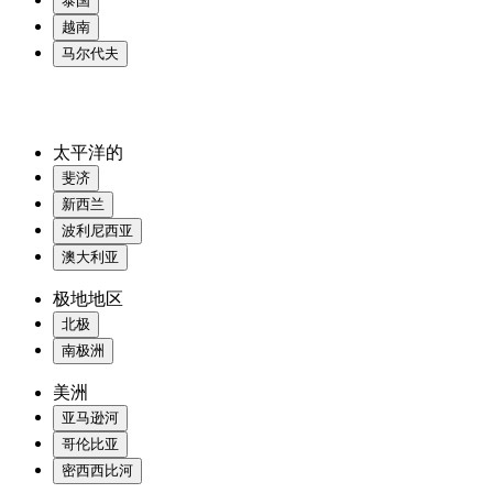
泰国
越南
马尔代夫
太平洋的
斐济
新西兰
波利尼西亚
澳大利亚
极地地区
北极
南极洲
美洲
亚马逊河
哥伦比亚
密西西比河