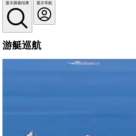
显示搜索结果
显示导航
游艇巡航