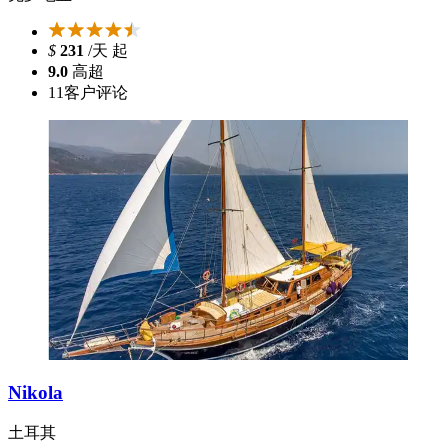
$
231
/天 起
9.0
高超
11
客户评论
Nikola
土耳其