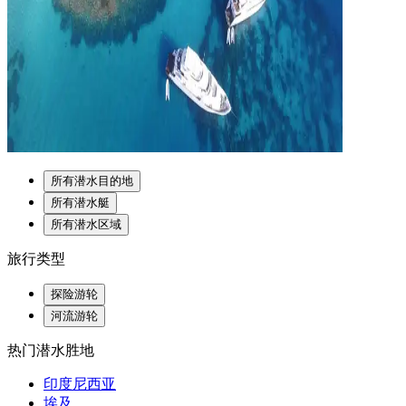
所有潜水目的地
所有潜水艇
所有潜水区域
旅行类型
探险游轮
河流游轮
热门潜水胜地
印度尼西亚
埃及