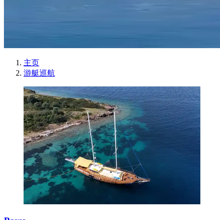
主页
游艇巡航