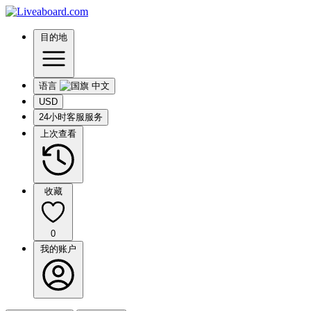
目的地
语言
USD
24小时客服服务
上次查看
收藏
0
我的账户