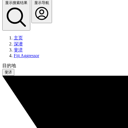
显示搜索结果
显示导航
主页
深潜
斐济
Fiji Aggressor
目的地
斐济