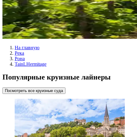
На главную
Река
Рона
TainLHermitage
Популярные круизные лайнеры
Посмотреть все круизные суда