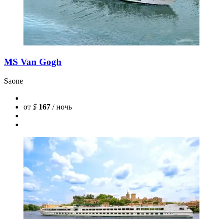
MS Van Gogh
Saone
от
$
167
/ ночь