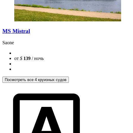
MS Mistral
Saone
от
$
139
/ ночь
Посмотреть все 4 круизных судов