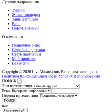
Лучшие направления
Турнон
Живые колодцы
TainLHermitage
Вена
Порт-Сент-Луи
О компании
Подробнее о нас
Служба поддержки
Стать партнером
Мой профиль
Вакансии
Copyright © 2026 LiveAboard.com. Все права защищены.
Политика Конфиденциальности
Условия Использования
ПОИСК
Тип путешествия
Река
Период путешествия
ПОИСК
или
Посетите сайт