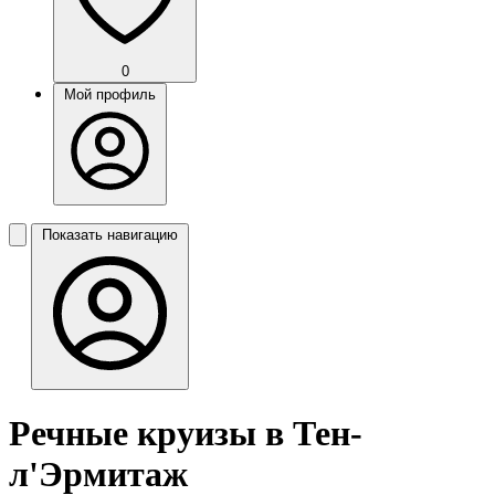
0
Мой профиль
Показать навигацию
Речные круизы в Тен-
л'Эрмитаж