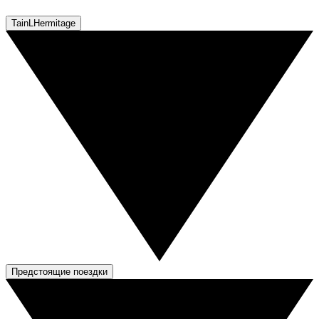
TainLHermitage
Предстоящие поездки