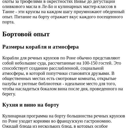
охоты за трюфелями в окрестностях Вивье до дегустации
оливкового масла в Ле-Бо и кулинарных мастер-классов в
Таине - эти круизы на каждом шагу приумножают обеденный
опыт. Питание на борту отражает вкус каждого посещенного
порта.
Бортовой опыт
Размеры корабля и атмосфера
Корабли для речных круизов по Роне обычно представляют
собой небольшие суда, рассчитанные на 100-150 гостей. Это
способствует созданию расслабленной, социальной
атмосферы, в которой попутчики становятся друзьями. В
общественных местах есть смотровые комнаты, открытые
палубы и уютные библиотеки - идеальное место для того,
чтобы насладиться бокалом вина после дня, проведенного на
берегу.
Кухня и вино на борту
Кулинарная программа на борту большинства речных круизов
по Роне уходит корнями во французскую гастрономию.
Ожидай блюда из нескольких блюд, в которых особое