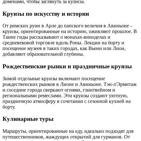
доменами, чтобы заглянуть за кулисы.
Круизы по искусству и истории
От римских руин в Арле до папского величия в Авиньоне -
круизы, ориентированные на историю, оживляют прошлое. В
Таине гиды рассказывают о монахах-виноделах и
средневековой торговле вдоль Роны. Лекции на борту и
посещение музеев в таких городах, как Вьенн или Лион,
добавляют образовательной глубины.
Рождественские рынки и праздничные круизы
Зимой отдельные круизы включают посещение
рождественских рынков в Лионе и Авиньоне. Тэн-л'Эрмитаж
и соседние города сверкают огнями, глинтвейном и
региональными ремеслами. Эти круизы создают уютную,
праздничную атмосферу в сочетании с сезонной кухней на
борту.
Кулинарные туры
Маршруты, ориентированные на еду, идеально подходят для
путешественников, жаждущих открытий для гурманов. От