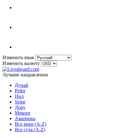
Изменить язык
Изменить валюту
Лучшие направления
Дунай
Рейн
Нил
Seine
Дору
Меконг
Амазонка
Все реки (A-Z)
Все суда (A-Z)