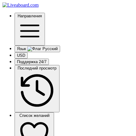
Направления
Язык
USD
Поддержка 24/7
Последний просмотр
Список желаний