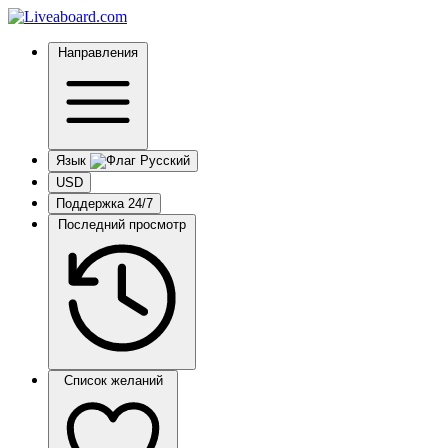
Направления
Язык
USD
Поддержка 24/7
Последний просмотр
Список желаний