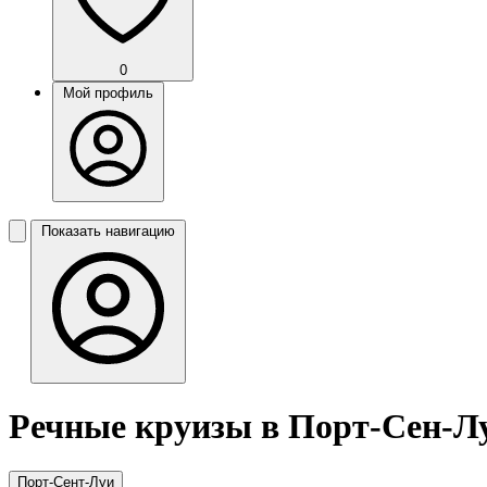
0
Мой профиль
Показать навигацию
Речные круизы в Порт-Сен-Л
Порт-Сент-Луи