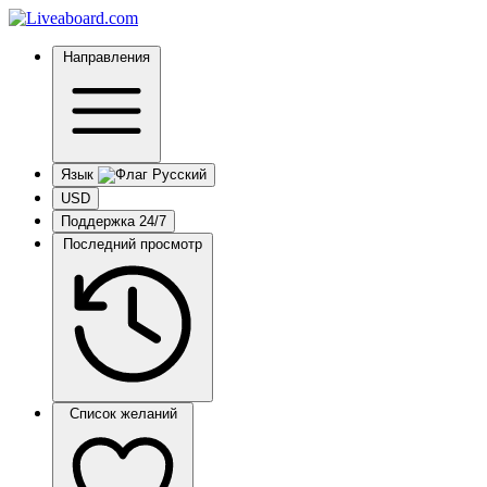
Направления
Язык
USD
Поддержка 24/7
Последний просмотр
Список желаний