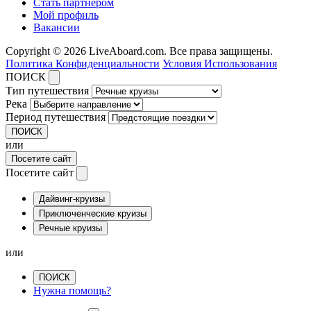
Стать партнером
Мой профиль
Вакансии
Copyright © 2026 LiveAboard.com. Все права защищены.
Политика Конфиденциальности
Условия Использования
ПОИСК
Тип путешествия
Река
Период путешествия
ПОИСК
или
Посетите сайт
Посетите сайт
Дайвинг-круизы
Приключенческие круизы
Речные круизы
или
ПОИСК
Нужна помощь?