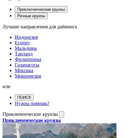
Приключенческие круизы
Речные круизы
Лучшие направления для дайвинга
Индонезия
Египет
Мальдивы
Таиланд
Филиппины
Галапагосы
Мексика
Микронезия
или
ПОИСК
Нужна помощь?
Приключенческие круизы
Приключенческие круизы