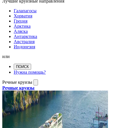
Лучшие круизные направления
Галапагосы
Хорватия
Греция
Арктика
Аляска
Антарктика
Австралия
Индонезия
или
ПОИСК
Нужна помощь?
Речные круизы
Речные круизы