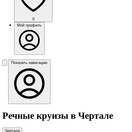
0
Мой профиль
Показать навигацию
Речные круизы в Чертале
Чертала