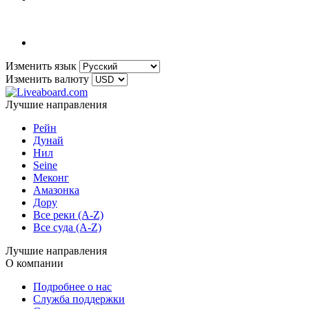
Изменить язык
Изменить валюту
Лучшие направления
Рейн
Дунай
Нил
Seine
Меконг
Амазонка
Дору
Все реки (A-Z)
Все суда (A-Z)
Лучшие направления
О компании
Подробнее о нас
Служба поддержки