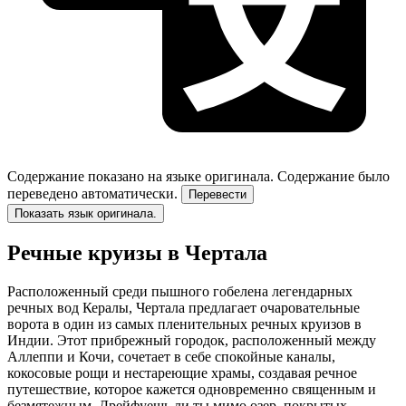
Содержание показано на языке оригинала.
Содержание было
переведено автоматически.
Перевести
Показать язык оригинала.
Речные круизы в Чертала
Расположенный среди пышного гобелена легендарных
речных вод Кералы, Чертала предлагает очаровательные
ворота в один из самых пленительных речных круизов в
Индии. Этот прибрежный городок, расположенный между
Аллеппи и Кочи, сочетает в себе спокойные каналы,
кокосовые рощи и нестареющие храмы, создавая речное
путешествие, которое кажется одновременно священным и
безмятежным. Дрейфуешь ли ты мимо озер, покрытых