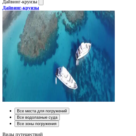
Дайвинг-круизы
Дайвинг-круизы
Все места для погружений
Все водолазные суда
Все зоны погружения
Виды путешествий