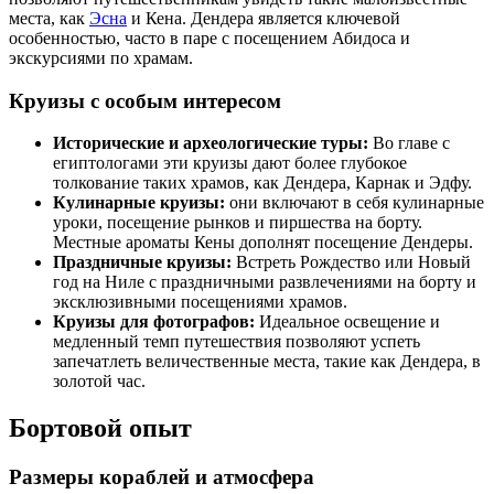
места, как
Эсна
и Кена. Дендера является ключевой
особенностью, часто в паре с посещением Абидоса и
экскурсиями по храмам.
Круизы с особым интересом
Исторические и археологические туры:
Во главе с
египтологами эти круизы дают более глубокое
толкование таких храмов, как Дендера, Карнак и Эдфу.
Кулинарные круизы:
они включают в себя кулинарные
уроки, посещение рынков и пиршества на борту.
Местные ароматы Кены дополнят посещение Дендеры.
Праздничные круизы:
Встреть Рождество или Новый
год на Ниле с праздничными развлечениями на борту и
эксклюзивными посещениями храмов.
Круизы для фотографов:
Идеальное освещение и
медленный темп путешествия позволяют успеть
запечатлеть величественные места, такие как Дендера, в
золотой час.
Бортовой опыт
Размеры кораблей и атмосфера