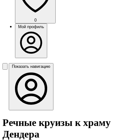
0
Мой профиль
Показать навигацию
Речные круизы к храму
Дендера