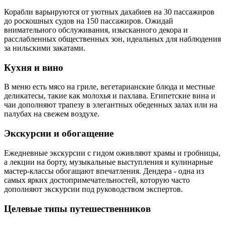
Корабли варьируются от уютных дахабиев на 30 пассажиров
до роскошных судов на 150 пассажиров. Ожидай
внимательного обслуживания, изысканного декора и
расслабленных общественных зон, идеальных для наблюдения
за нильскими закатами.
Кухня и вино
В меню есть мясо на гриле, вегетарианские блюда и местные
деликатесы, такие как молохья и пахлава. Египетские вина и
чаи дополняют трапезу в элегантных обеденных залах или на
палубах на свежем воздухе.
Экскурсии и обогащение
Ежедневные экскурсии с гидом оживляют храмы и гробницы,
а лекции на борту, музыкальные выступления и кулинарные
мастер-классы обогащают впечатления. Дендера - одна из
самых ярких достопримечательностей, которую часто
дополняют экскурсии под руководством экспертов.
Целевые типы путешественников