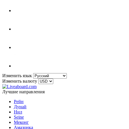
Изменить язык
Изменить валюту
Лучшие направления
Рейн
Дунай
Нил
Seine
Меконг
Амазонка