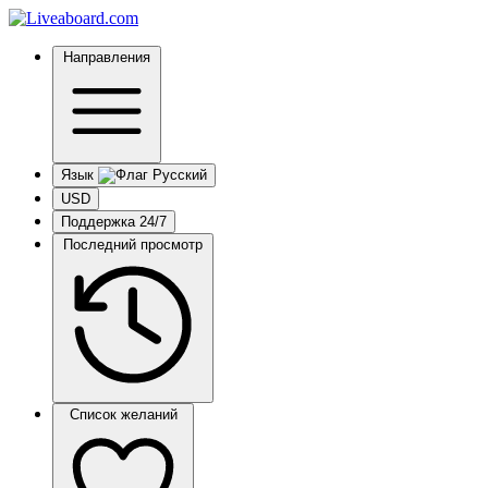
Направления
Язык
USD
Поддержка 24/7
Последний просмотр
Список желаний