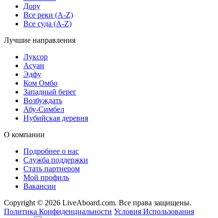
Дору
Все реки (A-Z)
Все суда (A-Z)
Лучшие направления
Луксор
Асуан
Эдфу
Ком Омбо
Западный берег
Возбуждать
Абу-Симбел
Нубийская деревня
О компании
Подробнее о нас
Служба поддержки
Стать партнером
Мой профиль
Вакансии
Copyright © 2026 LiveAboard.com. Все права защищены.
Политика Конфиденциальности
Условия Использования