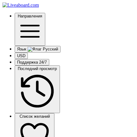
Направления
Язык
USD
Поддержка 24/7
Последний просмотр
Список желаний