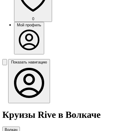
0
Мой профиль
Показать навигацию
Круизы Rive в Волкаче
Волкач