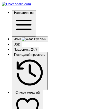
Направления
Язык
USD
Поддержка 24/7
Последний просмотр
Список желаний