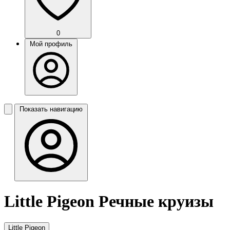
0
Мой профиль
Показать навигацию
Little Pigeon Речные круизы
Little Pigeon