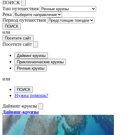
ПОИСК
Тип путешествия
Река
Период путешествия
ПОИСК
или
Посетите сайт
Посетите сайт
Дайвинг-круизы
Приключенческие круизы
Речные круизы
или
ПОИСК
Нужна помощь?
Дайвинг-круизы
Дайвинг-круизы