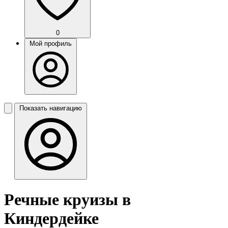
0
Мой профиль
Показать навигацию
Речные круизы в
Киндердейке