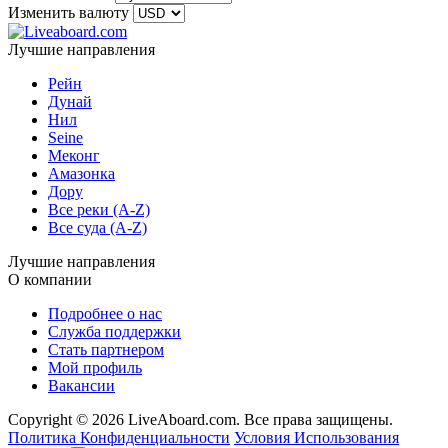
Изменить валюту
Лучшие направления
Рейн
Дунай
Нил
Seine
Меконг
Амазонка
Дору
Все реки (A-Z)
Все суда (A-Z)
Лучшие направления
О компании
Подробнее о нас
Служба поддержки
Стать партнером
Мой профиль
Вакансии
Copyright © 2026 LiveAboard.com. Все права защищены.
Политика Конфиденциальности
Условия Использования