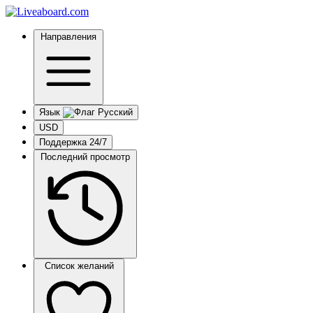
Направления
Язык
USD
Поддержка 24/7
Последний просмотр
Список желаний