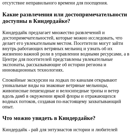
отсутствие неправильного времени для посещения.
Какие развлечения или достопримечательности
доступны в Киндердайке?
Киндердайк предлагает множество развлечений и
достопримечательностей, которые можно исследовать, что
делает его увлекательным местом. Посетители могут зайти
внутрь работающих ветряных мельниц и узнать об их
жизненно важной роли в управлении водными ресурсами, а в
Центре для посетителей представлены увлекательные
экспонаты, рассказывающие об истории региона и
инновационных технологиях.
Спокойные экскурсии на лодках по каналам открывают
уникальные виды на знаковые ветряные мельницы,
живописные пешеходные и велосипедные тропы и ветер
вдоль дамб в окружении яркой флоры и отражающихся
водных потоков, создавая по-настоящему захватывающий
опыт.
Что можно увидеть в Киндердайке?
Киндердайк - рай для энтузиастов истории и любителей