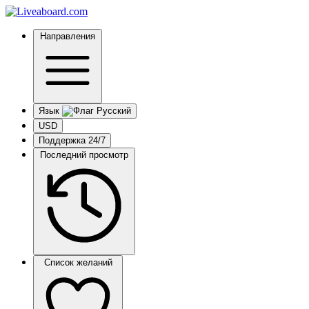
Направления
Язык
USD
Поддержка 24/7
Последний просмотр
Список желаний