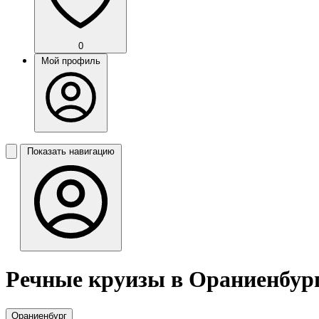
0
Мой профиль
Показать навигацию
Речные круизы в Ораниенбур
Ораниенбург