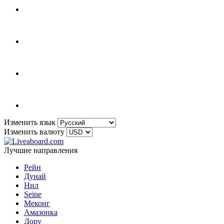
Изменить язык
Изменить валюту
Лучшие направления
Рейн
Дунай
Нил
Seine
Меконг
Амазонка
Дору