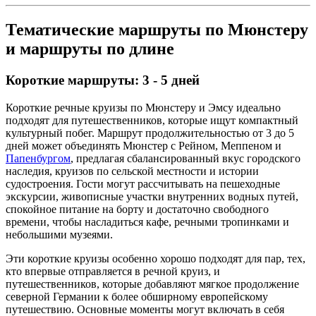
Тематические маршруты по Мюнстеру
и маршруты по длине
Короткие маршруты: 3 - 5 дней
Короткие речные круизы по Мюнстеру и Эмсу идеально
подходят для путешественников, которые ищут компактный
культурный побег. Маршрут продолжительностью от 3 до 5
дней может объединять Мюнстер с Рейном, Меппеном и
Папенбургом
, предлагая сбалансированный вкус городского
наследия, круизов по сельской местности и истории
судостроения. Гости могут рассчитывать на пешеходные
экскурсии, живописные участки внутренних водных путей,
спокойное питание на борту и достаточно свободного
времени, чтобы насладиться кафе, речными тропинками и
небольшими музеями.
Эти короткие круизы особенно хорошо подходят для пар, тех,
кто впервые отправляется в речной круиз, и
путешественников, которые добавляют мягкое продолжение
северной Германии к более обширному европейскому
путешествию. Основные моменты могут включать в себя