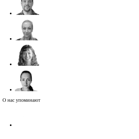
О нас упоминают