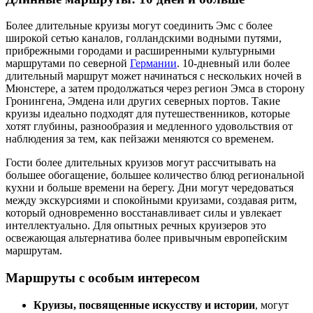
Более длительные круизы могут соединить Эмс с более
широкой сетью каналов, голландскими водными путями,
прибрежными городами и расширенными культурными
маршрутами по северной
Германии
. 10-дневный или более
длительный маршрут может начинаться с нескольких ночей в
Мюнстере, а затем продолжаться через регион Эмса в сторону
Гронингена, Эмдена или других северных портов. Такие
круизы идеально подходят для путешественников, которые
хотят глубины, разнообразия и медленного удовольствия от
наблюдения за тем, как пейзажи меняются со временем.
Гости более длительных круизов могут рассчитывать на
большее обогащение, большее количество блюд региональной
кухни и больше времени на берегу. Дни могут чередоваться
между экскурсиями и спокойными круизами, создавая ритм,
который одновременно восстанавливает силы и увлекает
интеллектуально. Для опытных речных круизеров это
освежающая альтернатива более привычным европейским
маршрутам.
Маршруты с особым интересом
Круизы, посвященные искусству и истории
, могут