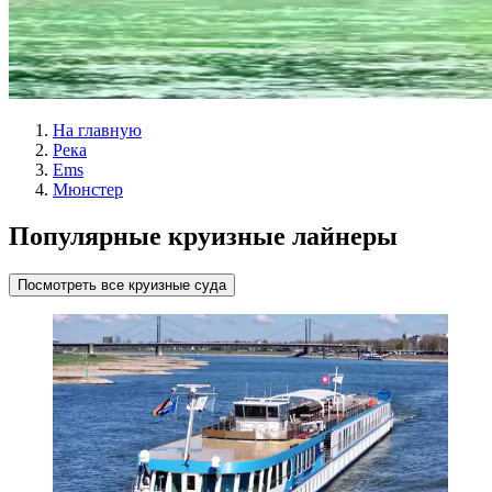
На главную
Река
Ems
Мюнстер
Популярные круизные лайнеры
Посмотреть все круизные суда