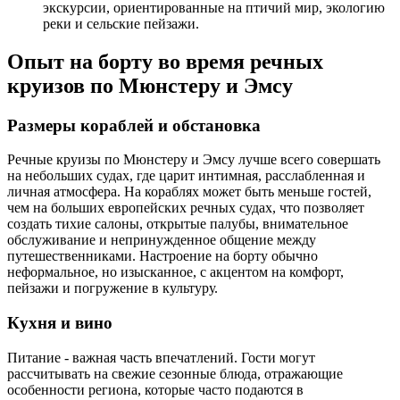
экскурсии, ориентированные на птичий мир, экологию
реки и сельские пейзажи.
Опыт на борту во время речных
круизов по Мюнстеру и Эмсу
Размеры кораблей и обстановка
Речные круизы по Мюнстеру и Эмсу лучше всего совершать
на небольших судах, где царит интимная, расслабленная и
личная атмосфера. На кораблях может быть меньше гостей,
чем на больших европейских речных судах, что позволяет
создать тихие салоны, открытые палубы, внимательное
обслуживание и непринужденное общение между
путешественниками. Настроение на борту обычно
неформальное, но изысканное, с акцентом на комфорт,
пейзажи и погружение в культуру.
Кухня и вино
Питание - важная часть впечатлений. Гости могут
рассчитывать на свежие сезонные блюда, отражающие
особенности региона, которые часто подаются в