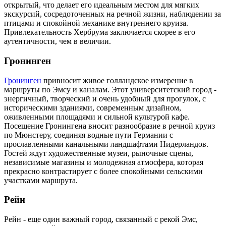
открытый, что делает его идеальным местом для мягких
экскурсий, сосредоточенных на речной жизни, наблюдении за
птицами и спокойной механике внутреннего круиза.
Привлекательность Хербрума заключается скорее в его
аутентичности, чем в величии.
Гронинген
Гронинген
привносит живое голландское измерение в
маршруты по Эмсу и каналам. Этот университетский город -
энергичный, творческий и очень удобный для прогулок, с
историческими зданиями, современным дизайном,
оживленными площадями и сильной культурой кафе.
Посещение Гронингена вносит разнообразие в речной круиз
по Мюнстеру, соединяя водные пути Германии с
прославленными канальными ландшафтами Нидерландов.
Гостей ждут художественные музеи, рыночные сцены,
независимые магазины и молодежная атмосфера, которая
прекрасно контрастирует с более спокойными сельскими
участками маршрута.
Рейн
Рейн - еще один важный город, связанный с рекой Эмс,