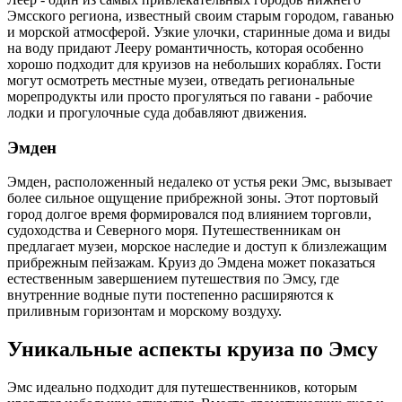
Эмсского региона, известный своим старым городом, гаванью
и морской атмосферой. Узкие улочки, старинные дома и виды
на воду придают Лееру романтичность, которая особенно
хорошо подходит для круизов на небольших кораблях. Гости
могут осмотреть местные музеи, отведать региональные
морепродукты или просто прогуляться по гавани - рабочие
лодки и прогулочные суда добавляют движения.
Эмден
Эмден, расположенный недалеко от устья реки Эмс, вызывает
более сильное ощущение прибрежной зоны. Этот портовый
город долгое время формировался под влиянием торговли,
судоходства и Северного моря. Путешественникам он
предлагает музеи, морское наследие и доступ к близлежащим
прибрежным пейзажам. Круиз до Эмдена может показаться
естественным завершением путешествия по Эмсу, где
внутренние водные пути постепенно расширяются к
приливным горизонтам и морскому воздуху.
Уникальные аспекты круиза по Эмсу
Эмс идеально подходит для путешественников, которым