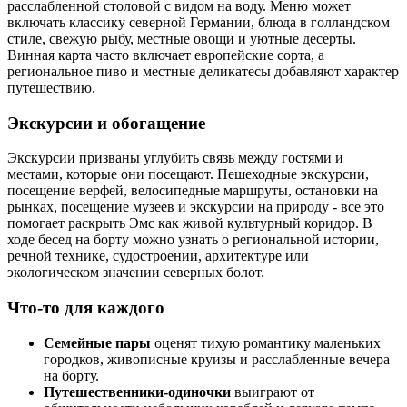
расслабленной столовой с видом на воду. Меню может
включать классику северной Германии, блюда в голландском
стиле, свежую рыбу, местные овощи и уютные десерты.
Винная карта часто включает европейские сорта, а
региональное пиво и местные деликатесы добавляют характер
путешествию.
Экскурсии и обогащение
Экскурсии призваны углубить связь между гостями и
местами, которые они посещают. Пешеходные экскурсии,
посещение верфей, велосипедные маршруты, остановки на
рынках, посещение музеев и экскурсии на природу - все это
помогает раскрыть Эмс как живой культурный коридор. В
ходе бесед на борту можно узнать о региональной истории,
речной технике, судостроении, архитектуре или
экологическом значении северных болот.
Что-то для каждого
Семейные пары
оценят тихую романтику маленьких
городков, живописные круизы и расслабленные вечера
на борту.
Путешественники-одиночки
выиграют от