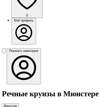
0
Мой профиль
Показать навигацию
Речные круизы в Мюнстере
Мюнстер