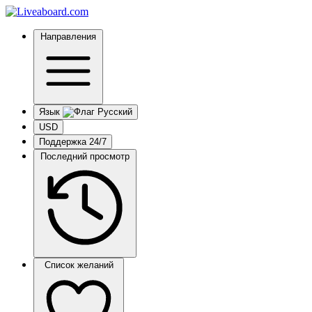
Направления
Язык
USD
Поддержка 24/7
Последний просмотр
Список желаний