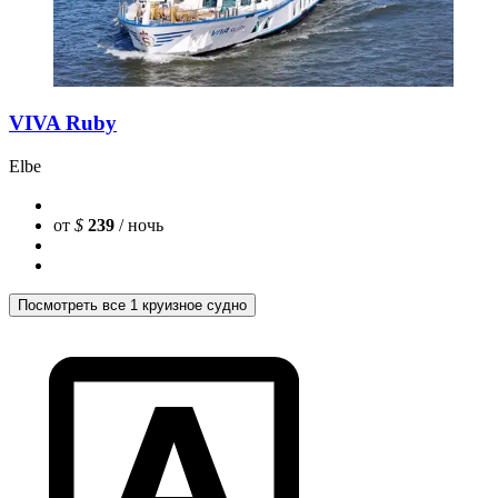
VIVA Ruby
Elbe
от
$
239
/ ночь
Посмотреть все 1 круизное судно