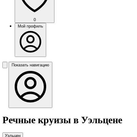
0
Мой профиль
Показать навигацию
Речные круизы в Уэльцене
Уэльцен