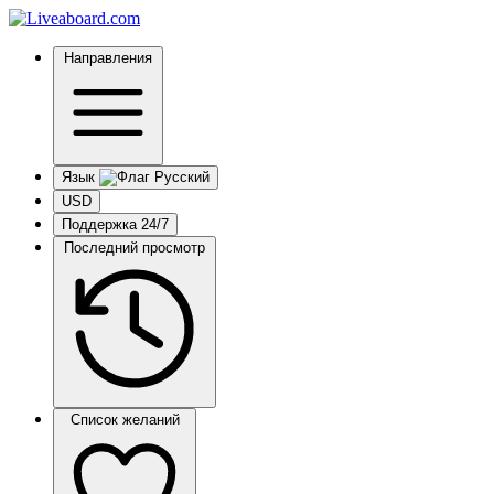
Направления
Язык
USD
Поддержка 24/7
Последний просмотр
Список желаний