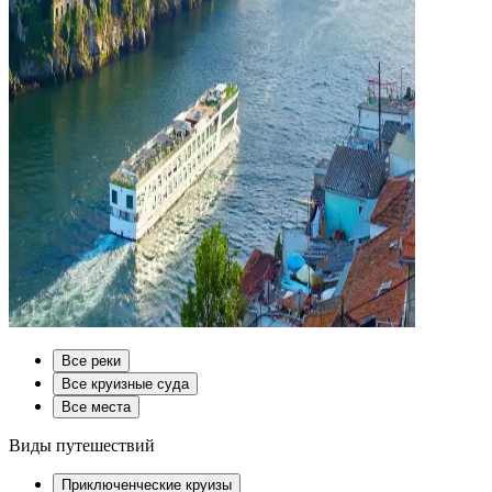
Все реки
Все круизные суда
Все места
Виды путешествий
Приключенческие круизы