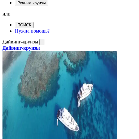
Речные круизы
или
ПОИСК
Нужна помощь?
Дайвинг-круизы
Дайвинг-круизы