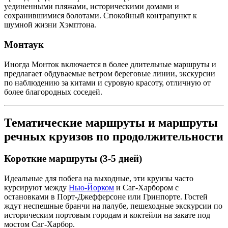
уединенными пляжами, историческими домами и
сохранившимися болотами. Спокойный контрапункт к
шумной жизни Хэмптона.
Монтаук
Иногда Монток включается в более длительные маршруты и
предлагает обдуваемые ветром береговые линии, экскурсии
по наблюдению за китами и суровую красоту, отличную от
более благородных соседей.
Тематические маршруты и маршруты
речных круизов по продолжительности
Короткие маршруты (3-5 дней)
Идеальные для побега на выходные, эти круизы часто
курсируют между
Нью-Йорком
и Саг-Харбором с
остановками в Порт-Джефферсоне или Гринпорте. Гостей
ждут неспешные бранчи на палубе, пешеходные экскурсии по
историческим портовым городам и коктейли на закате под
мостом Саг-Харбор.