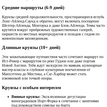
Средние маршруты (6-9 дней)
Круизы средней продолжительности, простирающиеся вглубь
Лонг-Айленд-Саунд и обратно, могут включать посещение
Шелтер-Айленда, Монтаука и даже Блок-Айленда. Темы часто
крутятся вокруг прибрежных художественных галерей,
пиршеств из местных морепродуктов и походов с гидом по
живописным заповедникам.
Длинные круизы (10+ дней)
Эти захватывающие путешествия часто сочетают маршрут по
Ист-Ривер с маршрутом по реке Гудзон или даже портам
Новой Англии. Тебя ждут экскурсии по маякам, кулинарные
мастер-классы и глубокие культурные впечатления от
Манхэттена до Мистика, а Саг-Харбор может стать
изюминкой или точкой опоры.
Круизы с особым интересом
Винные круизы:
Эксклюзивные дегустации
виноградников Норт-Форка в сочетании с занятиями
под руководством сомелье на борту.