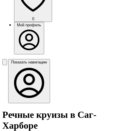
0
Мой профиль
Показать навигацию
Речные круизы в Саг-
Харборе