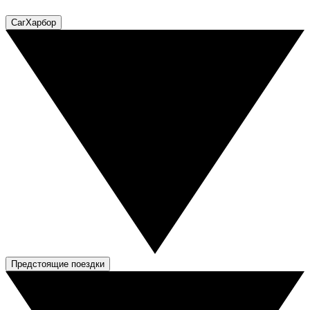
СагХарбор
Предстоящие поездки