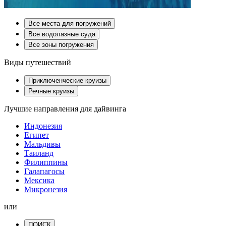
Все места для погружений
Все водолазные суда
Все зоны погружения
Виды путешествий
Приключенческие круизы
Речные круизы
Лучшие направления для дайвинга
Индонезия
Египет
Мальдивы
Таиланд
Филиппины
Галапагосы
Мексика
Микронезия
или
ПОИСК