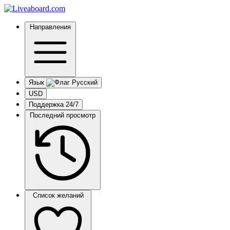
Направления
Язык
USD
Поддержка 24/7
Последний просмотр
Список желаний