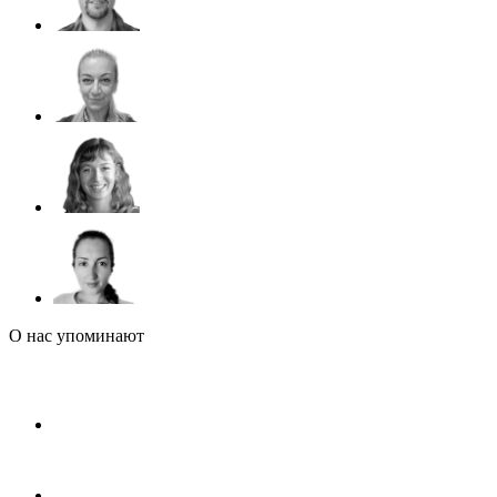
О нас упоминают