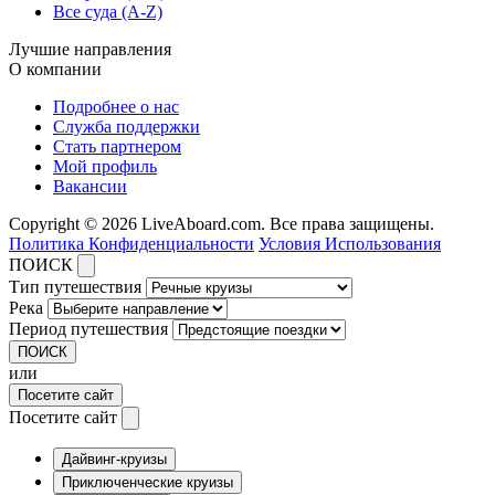
Все суда (A-Z)
Лучшие направления
О компании
Подробнее о нас
Служба поддержки
Стать партнером
Мой профиль
Вакансии
Copyright © 2026 LiveAboard.com. Все права защищены.
Политика Конфиденциальности
Условия Использования
ПОИСК
Тип путешествия
Река
Период путешествия
ПОИСК
или
Посетите сайт
Посетите сайт
Дайвинг-круизы
Приключенческие круизы