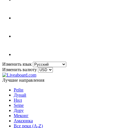
Изменить язык
Изменить валюту
Лучшие направления
Рейн
Дунай
Нил
Seine
Дору
Меконг
Амазонка
Все реки (A-Z)