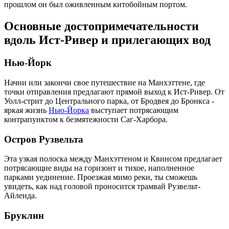
прошлом он был оживленным китобойным портом.
Основные достопримечательности
вдоль Ист-Ривер и прилегающих вод
Нью-Йорк
Начни или закончи свое путешествие на Манхэттене, где
точки отправления предлагают прямой выход к Ист-Ривер. От
Уолл-стрит до Центрального парка, от Бродвея до Бронкса -
яркая жизнь
Нью-Йорка
выступает потрясающим
контрапунктом к безмятежности Саг-Харбора.
Остров Рузвельта
Эта узкая полоска между Манхэттеном и Квинсом предлагает
потрясающие виды на горизонт и тихое, наполненное
парками уединение. Проезжая мимо реки, ты сможешь
увидеть, как над головой проносится трамвай Рузвельт-
Айленда.
Бруклин