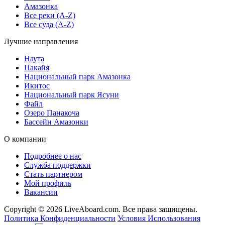
Амазонка
Все реки (A-Z)
Все суда (A-Z)
Лучшие направления
Наута
Пакайя
Национальный парк Амазонка
Икитос
Национальный парк Ясуни
Файл
Озеро Панакоча
Бассейн Амазонки
О компании
Подробнее о нас
Служба поддержки
Стать партнером
Мой профиль
Вакансии
Copyright © 2026 LiveAboard.com. Все права защищены.
Политика Конфиденциальности
Условия Использования