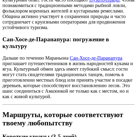
познакомиться с традиционными методами рыбной ловли,
фольклором коренных жителей и кустарными ремеслами.
Община активно участвует в сохранении природы и часто
сотрудничает с круизными операторами для продвижения
устойчивого туризма.
Сан-Хосе-де-Паранапура: погружение в
культуру
Дальше по течению Мараньона
Сан-Хосе-де-Паранапура
приглашает путешественников в жизнь народностей кукама и
ягуа. Культурный обмен здесь имеет глубокий смысл: гости
могут стать свидетелями традиционных танцев, помочь в
приготовлении местных блюд или принять участие в посадке
деревьев, которые способствуют восстановлению лесов. Это
шанс соединиться с Амазонкой не только как с местом, но и
как с живой культурой.
Маршруты, которые соответствуют
твоему любопытству
Короткие круизы (3-5 дней)