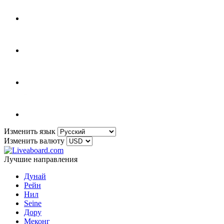
Изменить язык
Изменить валюту
Лучшие направления
Дунай
Рейн
Нил
Seine
Дору
Меконг