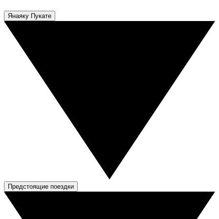
Янаяку Пукате
Предстоящие поездки