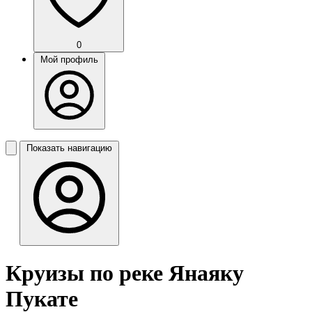
0
Мой профиль
Показать навигацию
Круизы по реке Янаяку
Пукате