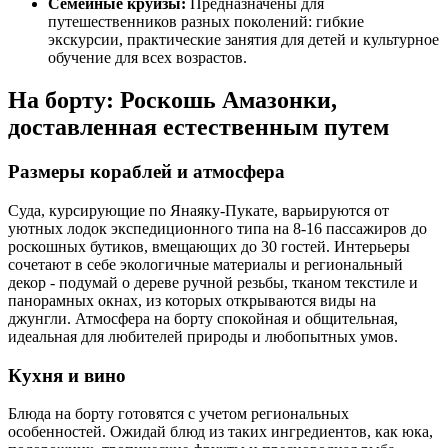
Семейные круизы:
Предназначены для
путешественников разных поколений: гибкие
экскурсии, практические занятия для детей и культурное
обучение для всех возрастов.
На борту: Роскошь Амазонки,
доставленная естественным путем
Размеры кораблей и атмосфера
Суда, курсирующие по Янаяку-Пукате, варьируются от
уютных лодок экспедиционного типа на 8-16 пассажиров до
роскошных бутиков, вмещающих до 30 гостей. Интерьеры
сочетают в себе экологичные материалы и региональный
декор - подумай о дереве ручной резьбы, тканом текстиле и
панорамных окнах, из которых открываются виды на
джунгли. Атмосфера на борту спокойная и общительная,
идеальная для любителей природы и любопытных умов.
Кухня и вино
Блюда на борту готовятся с учетом региональных
особенностей. Ожидай блюд из таких ингредиентов, как юка,