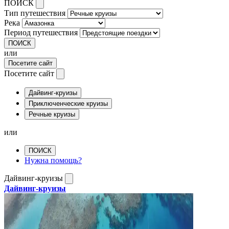
ПОИСК
Тип путешествия
Река
Период путешествия
ПОИСК
или
Посетите сайт
Посетите сайт
Дайвинг-круизы
Приключенческие круизы
Речные круизы
или
ПОИСК
Нужна помощь?
Дайвинг-круизы
Дайвинг-круизы