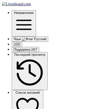
Направления
Язык
USD
Поддержка 24/7
Последний просмотр
Список желаний