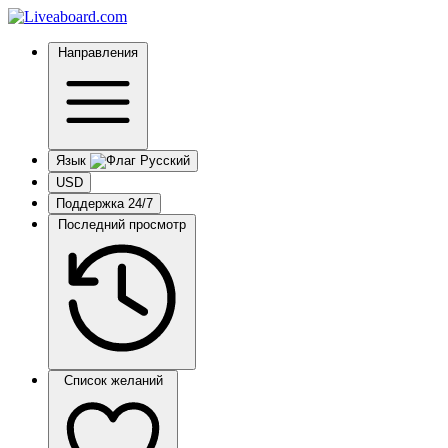
Направления
Язык
USD
Поддержка 24/7
Последний просмотр
Список желаний