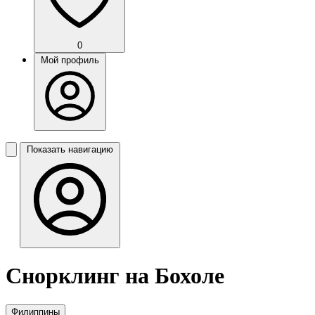
0
Мой профиль
Показать навигацию
Снорклинг на Бохоле
Филиппины