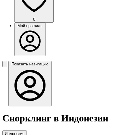
0
Мой профиль
Показать навигацию
Снорклинг в Индонезии
Индонезия