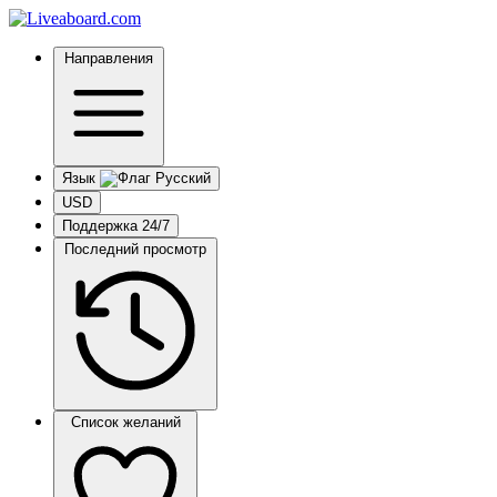
Направления
Язык
USD
Поддержка 24/7
Последний просмотр
Список желаний